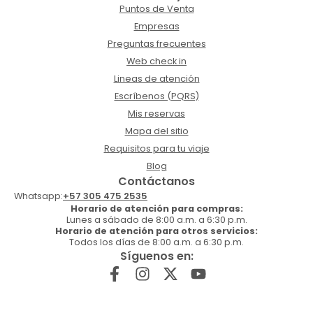
Puntos de Venta
Empresas
Preguntas frecuentes
Web check in
Lineas de atención
Escríbenos (PQRS)
Mis reservas
Mapa del sitio
Requisitos para tu viaje
Blog
Contáctanos
Whatsapp:
+57 305 475 2535
Horario de atención para compras:
Lunes a sábado de 8:00 a.m. a 6:30 p.m.
Horario de atención para otros servicios:
Todos los días de 8:00 a.m. a 6:30 p.m.
Síguenos en: