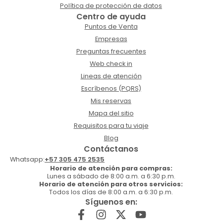
Política de protección de datos
Centro de ayuda
Puntos de Venta
Empresas
Preguntas frecuentes
Web check in
Lineas de atención
Escríbenos (PQRS)
Mis reservas
Mapa del sitio
Requisitos para tu viaje
Blog
Contáctanos
Whatsapp:
+57 305 475 2535
Horario de atención para compras:
Lunes a sábado de 8:00 a.m. a 6:30 p.m.
Horario de atención para otros servicios:
Todos los días de 8:00 a.m. a 6:30 p.m.
Síguenos en: