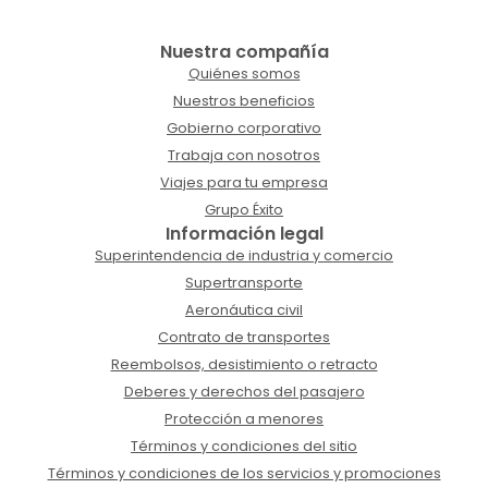
Nuestra compañía
Quiénes somos
Nuestros beneficios
Gobierno corporativo
Trabaja con nosotros
Viajes para tu empresa
Grupo Éxito
Información legal
Superintendencia de industria y comercio
Supertransporte
Aeronáutica civil
Contrato de transportes
Reembolsos, desistimiento o retracto
Deberes y derechos del pasajero
Protección a menores
Términos y condiciones del sitio
Términos y condiciones de los servicios y promociones