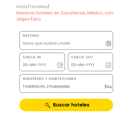
Inicio
Hoteles
Reserva hoteles en Zacatecas, México, con
Viajes Éxito
DESTINO
CHECK IN
CHECK OUT
HUÉSPEDES Y HABITACIONES
1 habitación, 2 huéspedes
Buscar hoteles