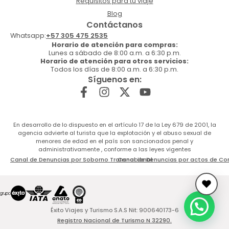
Requisitos para tu viaje
Blog
Contáctanos
Whatsapp:
+57 305 475 2535
Horario de atención para compras:
Lunes a sábado de 8:00 a.m. a 6:30 p.m.
Horario de atención para otros servicios:
Todos los días de 8:00 a.m. a 6:30 p.m.
Síguenos en:
En desarrollo de lo dispuesto en el artículo 17 de la Ley 679 de 2001, la
agencia advierte al turista que la explotación y el abuso sexual de
menores de edad en el país son sancionados penal y
administrativamente , conforme a las leyes vigentes
Canal de Denuncias por Soborno Transnacional
Canal de Denuncias por actos de Co
Éxito Viajes y Turismo S.A.S Nit: 900640173-6
Registro Nacional de Turismo N 32290.