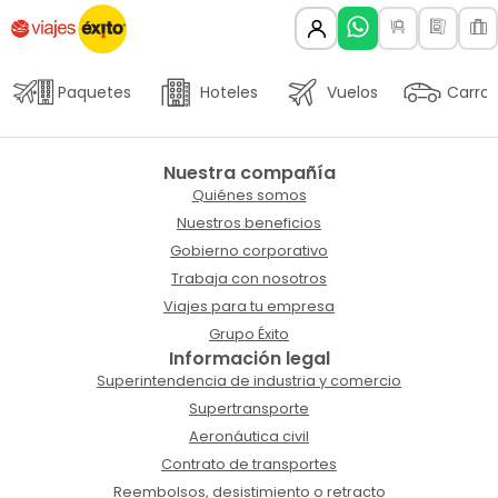
Paquetes
Hoteles
Vuelos
Carros
Nuestra compañía
Quiénes somos
Nuestros beneficios
Gobierno corporativo
Trabaja con nosotros
Viajes para tu empresa
Grupo Éxito
Información legal
Superintendencia de industria y comercio
Supertransporte
Aeronáutica civil
Contrato de transportes
Reembolsos, desistimiento o retracto