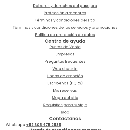
Deberes y derechos del pasajero
Protección a menores
Términos y condiciones del sitio
Términos y condiciones de los servicios y promociones
Política de protección de datos
Centro de ayuda
Puntos de Venta
Empresas
Preguntas frecuentes
Web check in
Lineas de atención
Escríbenos (PQRS)
Mis reservas
Mapa del sitio
Requisitos para tu viaje
Blog
Contáctanos
Whatsapp:
+57 305 475 2535
Horario de atención para compras: