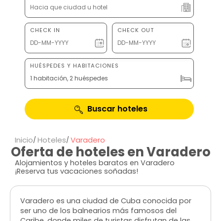
CHECK IN
CHECK OUT
HUÉSPEDES Y HABITACIONES
1 habitación, 2 huéspedes
Buscar hoteles
Inicio
Hoteles
Varadero
Oferta de hoteles en Varadero
Alojamientos y hoteles baratos en Varadero
¡Reserva tus vacaciones soñadas!
Varadero es una ciudad de Cuba conocida por
ser uno de los balnearios más famosos del
Caribe, donde miles de turistas disfrutan de las