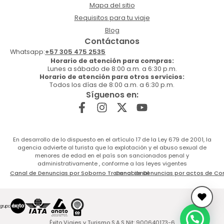
Mapa del sitio
Requisitos para tu viaje
Blog
Contáctanos
Whatsapp:
+57 305 475 2535
Horario de atención para compras:
Lunes a sábado de 8:00 a.m. a 6:30 p.m.
Horario de atención para otros servicios:
Todos los días de 8:00 a.m. a 6:30 p.m.
Síguenos en:
En desarrollo de lo dispuesto en el artículo 17 de la Ley 679 de 2001, la
agencia advierte al turista que la explotación y el abuso sexual de
menores de edad en el país son sancionados penal y
administrativamente , conforme a las leyes vigentes
Canal de Denuncias por Soborno Transnacional
Canal de Denuncias por actos de Co
Éxito Viajes y Turismo S.A.S Nit: 900640173-6