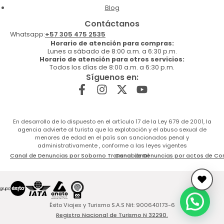
Blog
Contáctanos
Whatsapp:
+57 305 475 2535
Horario de atención para compras:
Lunes a sábado de 8:00 a.m. a 6:30 p.m.
Horario de atención para otros servicios:
Todos los días de 8:00 a.m. a 6:30 p.m.
Síguenos en:
En desarrollo de lo dispuesto en el artículo 17 de la Ley 679 de 2001, la
agencia advierte al turista que la explotación y el abuso sexual de
menores de edad en el país son sancionados penal y
administrativamente , conforme a las leyes vigentes
Canal de Denuncias por Soborno Transnacional
Canal de Denuncias por actos de Co
Éxito Viajes y Turismo S.A.S Nit: 900640173-6
Registro Nacional de Turismo N 32290.