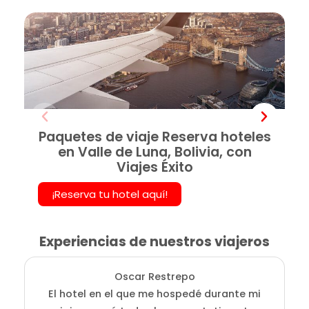
Paquetes de viaje Reserva hoteles
en Valle de Luna, Bolivia, con
Viajes Éxito
¡Reserva tu hotel aquí!
Experiencias de nuestros viajeros
Oscar Restrepo
El hotel en el que me hospedé durante mi
En