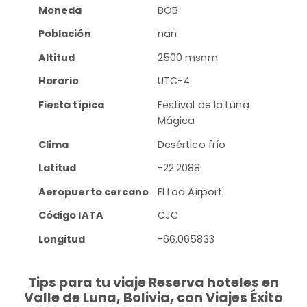
Moneda
BOB
Población
nan
Altitud
2500 msnm
Horario
UTC-4
Fiesta típica
Festival de la Luna
Mágica
Clima
Desértico frío
Latitud
-22.2088
Aeropuerto cercano
El Loa Airport
Código IATA
CJC
Longitud
-66.065833
Tips para tu viaje Reserva hoteles en
Valle de Luna, Bolivia, con Viajes Éxito