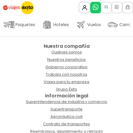
Paquetes
Hoteles
Vuelos
Carros
Nuestra compañía
Quiénes somos
Nuestros beneficios
Gobierno corporativo
Trabaja con nosotros
Viajes para tu empresa
Grupo Éxito
Información legal
Superintendencia de industria y comercio
Supertransporte
Aeronáutica civil
Contrato de transportes
Reembolsos, desistimiento o retracto