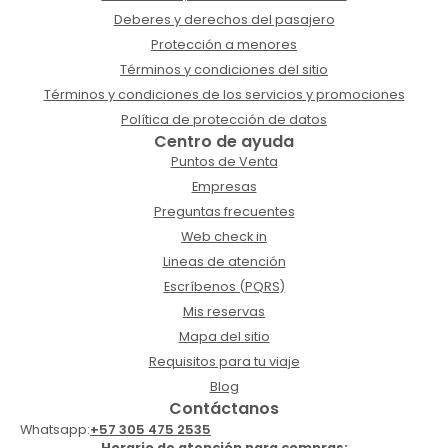
Deberes y derechos del pasajero
Protección a menores
Términos y condiciones del sitio
Términos y condiciones de los servicios y promociones
Política de protección de datos
Centro de ayuda
Puntos de Venta
Empresas
Preguntas frecuentes
Web check in
Lineas de atención
Escríbenos (PQRS)
Mis reservas
Mapa del sitio
Requisitos para tu viaje
Blog
Contáctanos
Whatsapp:
+57 305 475 2535
Horario de atención para compras: