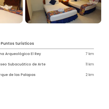
Puntos turísticos
na Arqueológica El Rey
7 km
seo Subacuático de Arte
11 km
rque de las Palapas
2 km