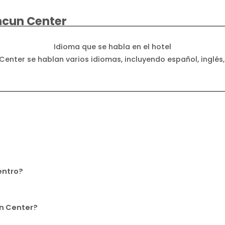
ancun Center
Idioma que se habla en el hotel
Center se hablan varios idiomas, incluyendo español, inglés,
entro?
ún Center?