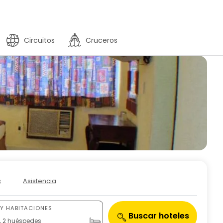
Circuitos
Cruceros
s
Asistencia
Y HABITACIONES
Buscar hoteles
n, 2 huéspedes