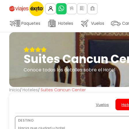
Paquetes
Hoteles
Vuelos
Car
Suites Cancun Ce
Conoce todos los detalles sobre el Hotel
Inicio
Hoteles
Suites Cancun Center
Vuelos
Hot
DESTINO