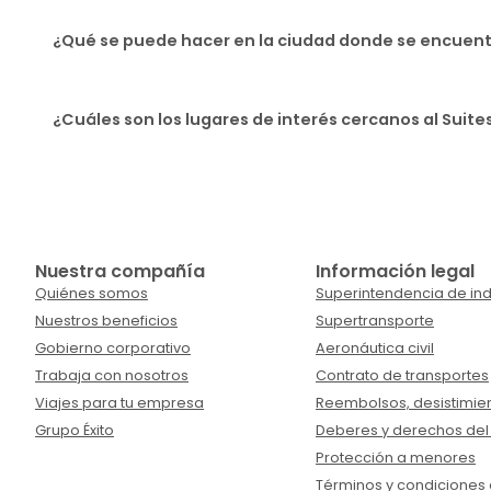
¿Qué se puede hacer en la ciudad donde se encuent
¿Cuáles son los lugares de interés cercanos al Sui
Nuestra compañía
Información legal
Quiénes somos
Superintendencia de ind
Nuestros beneficios
Supertransporte
Gobierno corporativo
Aeronáutica civil
Trabaja con nosotros
Contrato de transportes
Viajes para tu empresa
Reembolsos, desistimien
Grupo Éxito
Deberes y derechos del
Protección a menores
Términos y condiciones d