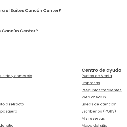
ra el Suites Cancún Center?
tes Cancún Center?
Centro de ayuda
ustria y comercio
Puntos de Venta
Empresas
Preguntas frecuentes
Web check in
to o retracto
Lineas de atención
 pasajero
Escríbenos (PQRS)
Mis reservas
el sitio
Mapa del sitio