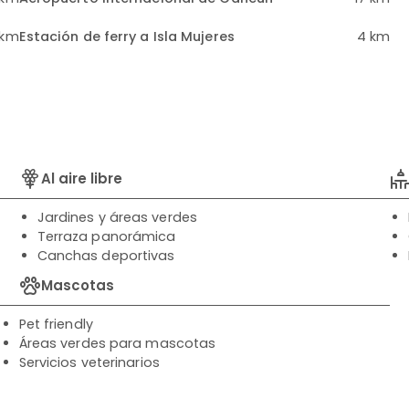
 km
Estación de ferry a Isla Mujeres
4 km
Al aire libre
Jardines y áreas verdes
Terraza panorámica
Canchas deportivas
Mascotas
Pet friendly
Áreas verdes para mascotas
Servicios veterinarios