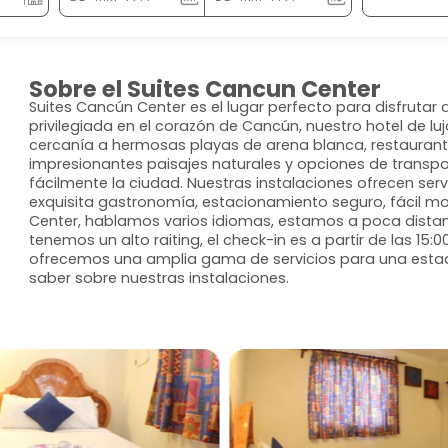
Sobre el Suites Cancun Center
Suites Cancún Center es el lugar perfecto para disfrutar
privilegiada en el corazón de Cancún, nuestro hotel de luj
cercanía a hermosas playas de arena blanca, restaurant
impresionantes paisajes naturales y opciones de transpo
fácilmente la ciudad. Nuestras instalaciones ofrecen servici
exquisita gastronomía, estacionamiento seguro, fácil m
Center, hablamos varios idiomas, estamos a poca distanc
tenemos un alto raiting, el check-in es a partir de las 15:
ofrecemos una amplia gama de servicios para una estad
saber sobre nuestras instalaciones.