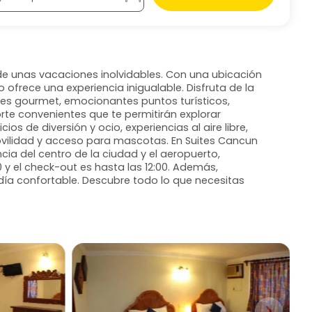
 de unas vacaciones inolvidables. Con una ubicación
o ofrece una experiencia inigualable. Disfruta de la
es gourmet, emocionantes puntos turísticos,
rte convenientes que te permitirán explorar
os de diversión y ocio, experiencias al aire libre,
ovilidad y acceso para mascotas. En Suites Cancun
ia del centro de la ciudad y el aeropuerto,
00 y el check-out es hasta las 12:00. Además,
ía confortable. Descubre todo lo que necesitas