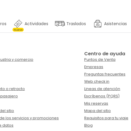
ros
Actividades
Traslados
Asistencias
Nuevo
Centro de ayuda
ustria y comercio
Puntos de Venta
Empresas
Preguntas frecuentes
Web check in
to o retracto
Lineas de atención
 pasajero
Escríbenos (PQRS)
Mis reservas
el sitio
Mapa del sitio
de los servicios y promociones
Requisitos para tu viaje
e datos
Blog