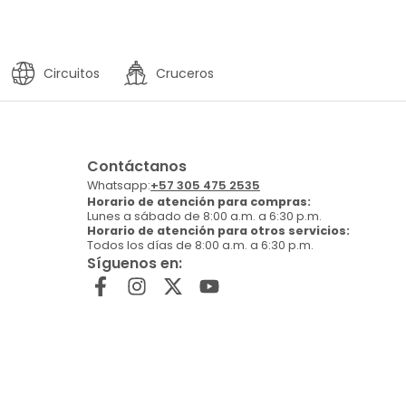
Circuitos
Cruceros
Contáctanos
Whatsapp:
+57 305 475 2535
Horario de atención para compras:
Lunes a sábado de 8:00 a.m. a 6:30 p.m.
Horario de atención para otros servicios:
Todos los días de 8:00 a.m. a 6:30 p.m.
Síguenos en: