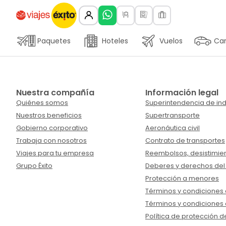
Paquetes
Hoteles
Vuelos
Car
Nuestra compañía
Información legal
Quiénes somos
Superintendencia de ind
Nuestros beneficios
Supertransporte
Gobierno corporativo
Aeronáutica civil
Trabaja con nosotros
Contrato de transportes
Viajes para tu empresa
Reembolsos, desistimien
Grupo Éxito
Deberes y derechos del
Protección a menores
Términos y condiciones d
Términos y condiciones 
Política de protección d