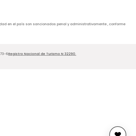
de edad en el país son sancionados penal y administrativamente , conforme
Registro Nacional de Turismo N 32290.
173-6