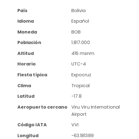
País
Bolivia
Idioma
Español
Moneda
BOB
Población
1.817.000
Altitud
416 msnm
Horario
UTC-4
Fiesta típica
Expocruz
Clima
Tropical
Latitud
-17.8
Aeropuerto cercano
Viru Viru International
Airport
Código IATA
VVI
Longitud
-63.181389