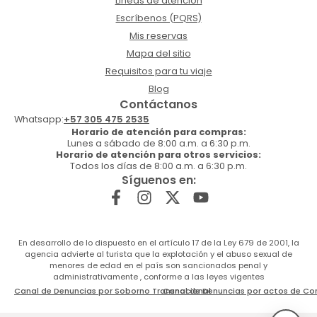
Lineas de atención
Escríbenos (PQRS)
Mis reservas
Mapa del sitio
Requisitos para tu viaje
Blog
Contáctanos
Whatsapp:
+57 305 475 2535
Horario de atención para compras:
Lunes a sábado de 8:00 a.m. a 6:30 p.m.
Horario de atención para otros servicios:
Todos los días de 8:00 a.m. a 6:30 p.m.
Síguenos en:
En desarrollo de lo dispuesto en el artículo 17 de la Ley 679 de 2001, la
agencia advierte al turista que la explotación y el abuso sexual de
menores de edad en el país son sancionados penal y
administrativamente , conforme a las leyes vigentes
Canal de Denuncias por Soborno Transnacional
Canal de Denuncias por actos de Co