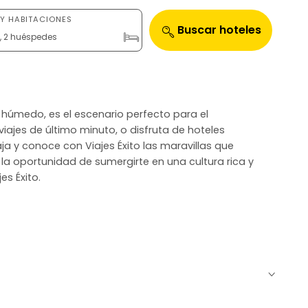
Y HABITACIONES
Buscar hoteles
n, 2 huéspedes
al húmedo, es el escenario perfecto para el
viajes de último minuto, o disfruta de hoteles
ja y conoce con Viajes Éxito las maravillas que
la oportunidad de sumergirte en una cultura rica y
es Éxito.