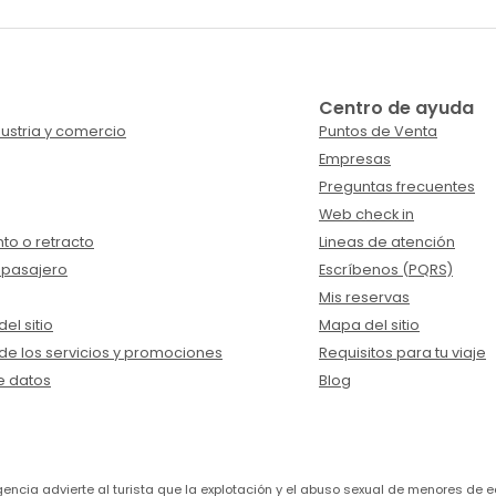
Centro de ayuda
ustria y comercio
Puntos de Venta
Empresas
Preguntas frecuentes
Web check in
to o retracto
Lineas de atención
 pasajero
Escríbenos (PQRS)
Mis reservas
el sitio
Mapa del sitio
de los servicios y promociones
Requisitos para tu viaje
e datos
Blog
a agencia advierte al turista que la explotación y el abuso sexual de menores 