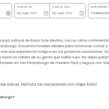
CHECK IN
CHECK OUT
HUÉSPEDES 
1 habitació
la joya cultural de Rusia. Este destino, con su clima continent
etersburgo. Encuentra hoteles ideales para estancias cortas y 
y vive una experiencia mágica en tus próximas vacaciones. Via
hasta la calidez de su gente que habla ruso. No dejes pasar 
hoteles en San Petersburgo de manera fácil y segura con Viaj
s únicas. Disfruta tus vacaciones con Viajes Éxito!
rsburgo?