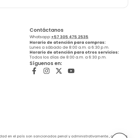
Contáctanos
Whatsapp:
+57 305 475 2535
Horario de atención para compras:
Lunes a sábado de 8:00 a.m. a 6:30 p.m.
Horario de atención para otros servicios:
Todos los días de 8:00 a.m. a 6:30 p.m.
Síguenos en:
de edad en el país son sancionados penal y administrativamente , conforme