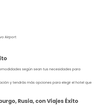
vo Airport
ito
 comodidades según sean tus necesidades para
ación y tendrás más opciones para elegir el hotel que
urgo, Rusia, con Viajes Éxito