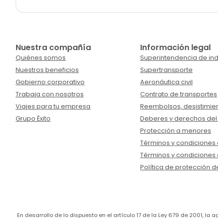
Nuestra compañía
Información legal
Quiénes somos
Superintendencia de ind
Nuestros beneficios
Supertransporte
Gobierno corporativo
Aeronáutica civil
Trabaja con nosotros
Contrato de transportes
Viajes para tu empresa
Reembolsos, desistimien
Grupo Éxito
Deberes y derechos del
Protección a menores
Términos y condiciones d
Términos y condiciones 
Política de protección d
En desarrollo de lo dispuesto en el artículo 17 de la Ley 679 de 2001, l