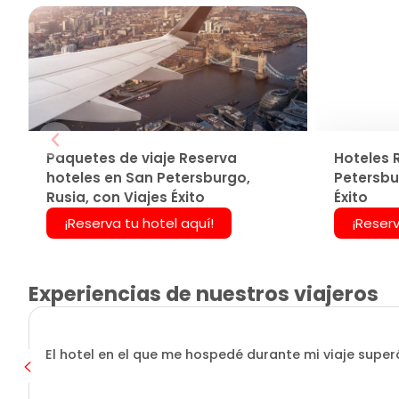
Paquetes de viaje Reserva
Hoteles 
hoteles en San Petersburgo,
Petersbur
Rusia, con Viajes Éxito
Éxito
¡Reserva tu hotel aquí!
¡Reserv
Experiencias de nuestros viajeros
El hotel en el que me hospedé durante mi viaje superó