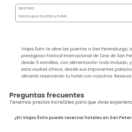
DESTINO
Viajes Éxito te abre las puertas a San Petersburgo, 
prestigioso Festival Internacional de Cine de San P
desde 5 estrellas, con alimentación todo incluido, 
esta ciudad ofrece, desde sus imponentes palacios 
vibrante reservando tu hotel con nosotros. Reserva 
Preguntas frecuentes
Tenemos precios increíbles para que vivas experiencia
¿En Viajes Éxito puedo reservar hoteles en San Pete