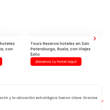
hoteles
Tours Reserva hoteles en San
ia, con
Petersburgo, Rusia, con Viajes
Éxito
¡Reserva tu hotel aquí!
tacón y la ubicación estratégica fueron clave. Gracias