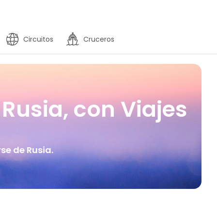
Circuitos
Cruceros
Rusia, con Viajes
se de Rusia.