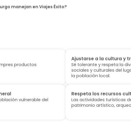
urgo manejan en Viajes Éxito?
Ajustarse a la cultura y t
 compres productos
Sé tolerante y respeta la di
sociales y culturales del l
la población local.
neral
Respeta los recursos cul
oblación vulnerable del
Las actividades turísticas 
patrimonio artístico, arqueo