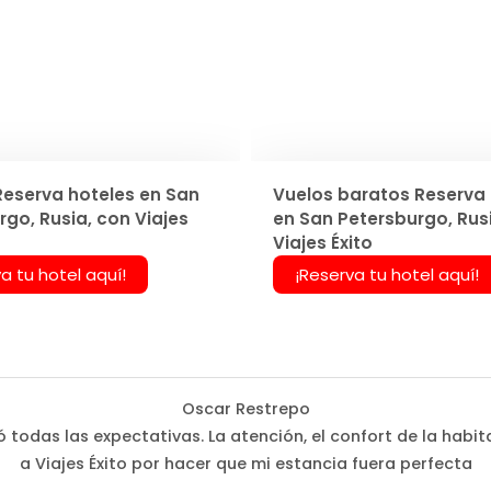
Reserva hoteles en San
Vuelos baratos Reserva 
go, Rusia, con Viajes
en San Petersburgo, Rus
Viajes Éxito
a tu hotel aquí!
¡Reserva tu hotel aquí!
Oscar Restrepo
 todas las expectativas. La atención, el confort de la habi
a Viajes Éxito por hacer que mi estancia fuera perfecta