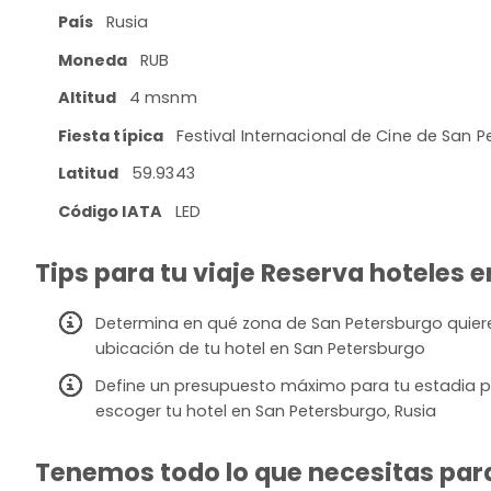
País
Rusia
Moneda
RUB
Altitud
4 msnm
Fiesta típica
Festival Internacional de Cine de San 
Latitud
59.9343
Código IATA
LED
Tips para tu viaje Reserva hoteles e
Determina en qué zona de San Petersburgo quieres
ubicación de tu hotel en San Petersburgo
Define un presupuesto máximo para tu estadia p
escoger tu hotel en San Petersburgo, Rusia
Tenemos todo lo que necesitas para 