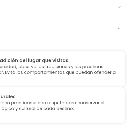
radición del lugar que visitas
versidad; observa las tradiciones y las prácticas
ugar. Evita los comportamientos que puedan ofender a
turales
deben practicarse con respeto para conservar el
lógico y cultural de cada destino.