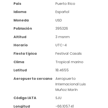
País
Puerto Rico
Idioma
Español
Moneda
USD
Población
395326
Altitud
3 msnm
Horario
UTC-4
Fiesta típica
Festival Casals
Clima
Tropical marino
Latitud
18.4655
Aeropuerto cercano
Aeropuerto
Internacional Luis
Muñoz Marín
Código IATA
SJU
Longitud
-66.105741