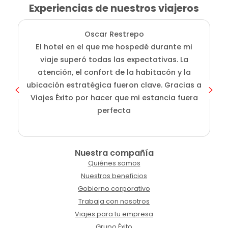
Experiencias de nuestros viajeros
Oscar Restrepo
El hotel en el que me hospedé durante mi
En
viaje superó todas las expectativas. La
atención, el confort de la habitacón y la
ubicación estratégica fueron clave. Gracias a
Viajes Éxito por hacer que mi estancia fuera
perfecta
Nuestra compañía
Quiénes somos
Nuestros beneficios
Gobierno corporativo
Trabaja con nosotros
Viajes para tu empresa
Grupo Éxito