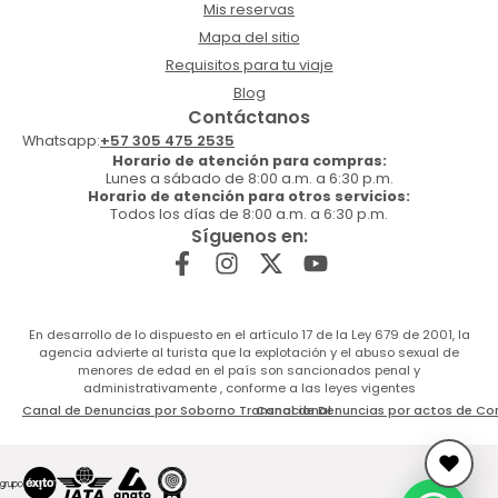
Mis reservas
Mapa del sitio
Requisitos para tu viaje
Blog
Contáctanos
Whatsapp:
+57 305 475 2535
Horario de atención para compras:
Lunes a sábado de 8:00 a.m. a 6:30 p.m.
Horario de atención para otros servicios:
Todos los días de 8:00 a.m. a 6:30 p.m.
Síguenos en:
En desarrollo de lo dispuesto en el artículo 17 de la Ley 679 de 2001, la
agencia advierte al turista que la explotación y el abuso sexual de
menores de edad en el país son sancionados penal y
administrativamente , conforme a las leyes vigentes
Canal de Denuncias por Soborno Transnacional
Canal de Denuncias por actos de Co