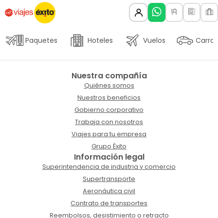
Paquetes
Hoteles
Vuelos
Carros
Nuestra compañía
Quiénes somos
Nuestros beneficios
Gobierno corporativo
Trabaja con nosotros
Viajes para tu empresa
Grupo Éxito
Información legal
Superintendencia de industria y comercio
Supertransporte
Aeronáutica civil
Contrato de transportes
Reembolsos, desistimiento o retracto