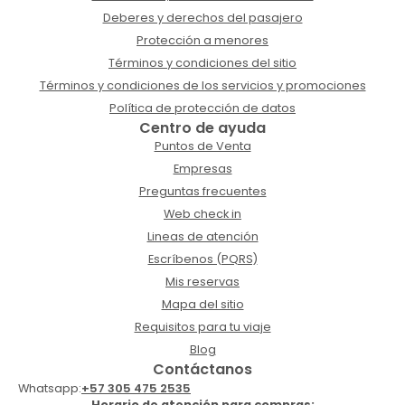
Deberes y derechos del pasajero
Protección a menores
Términos y condiciones del sitio
Términos y condiciones de los servicios y promociones
Política de protección de datos
Centro de ayuda
Puntos de Venta
Empresas
Preguntas frecuentes
Web check in
Lineas de atención
Escríbenos (PQRS)
Mis reservas
Mapa del sitio
Requisitos para tu viaje
Blog
Contáctanos
Whatsapp:
+57 305 475 2535
Horario de atención para compras: