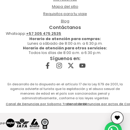
Mapa del sitio
Requisitos para tu viaje
Blog
Contáctanos
Whatsapp:
+57 305 475 2535
Horario de atención para compras:
Lunes a sábado de 8:00 a.m. a 6:30 p.m.
Horario de atención para otros servicios:
Todos los días de 8:00 a.m. a 6:30 p.m.
Síguenos en:
En desarrollo de lo dispuesto en el artículo 17 de la Ley 679 de 2001, la
agencia advierte al turista que la explotación y el abuso sexual de
menores de edad en el país son sancionados penal y
administrativamente , conforme a las leyes vigentes
Canal de Denuncias por Soborno Transnacional
Canal de Denuncias por actos de Co