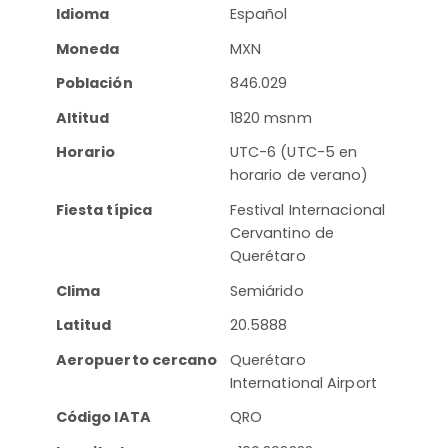
Idioma
Español
Moneda
MXN
Población
846.029
Altitud
1820 msnm
Horario
UTC-6 (UTC-5 en
horario de verano)
Fiesta típica
Festival Internacional
Cervantino de
Querétaro
Clima
Semiárido
Latitud
20.5888
Aeropuerto cercano
Querétaro
International Airport
Código IATA
QRO