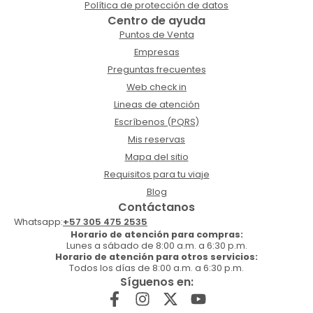
Política de protección de datos
Centro de ayuda
Puntos de Venta
Empresas
Preguntas frecuentes
Web check in
Lineas de atención
Escríbenos (PQRS)
Mis reservas
Mapa del sitio
Requisitos para tu viaje
Blog
Contáctanos
Whatsapp:
+57 305 475 2535
Horario de atención para compras:
Lunes a sábado de 8:00 a.m. a 6:30 p.m.
Horario de atención para otros servicios:
Todos los días de 8:00 a.m. a 6:30 p.m.
Síguenos en: