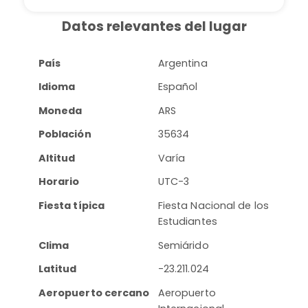
Datos relevantes del lugar
País
Argentina
Idioma
Español
Moneda
ARS
Población
35634
Altitud
Varía
Horario
UTC-3
Fiesta típica
Fiesta Nacional de los
Estudiantes
Clima
Semiárido
Latitud
-23.211.024
Aeropuerto cercano
Aeropuerto