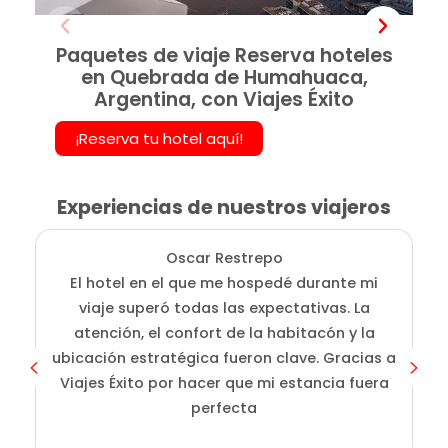
Paquetes de viaje Reserva hoteles
en Quebrada de Humahuaca,
Argentina, con Viajes Éxito
¡Reserva tu hotel aquí!
Experiencias de nuestros viajeros
Oscar Restrepo
El hotel en el que me hospedé durante mi
En
viaje superó todas las expectativas. La
atención, el confort de la habitacón y la
ubicación estratégica fueron clave. Gracias a
Viajes Éxito por hacer que mi estancia fuera
perfecta