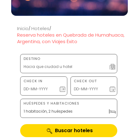
Inicio
Hoteles
Reserva hoteles en Quebrada de Humahuaca,
Argentina, con Viajes Éxito
DESTINO
CHECK IN
CHECK OUT
HUÉSPEDES Y HABITACIONES
1 habitación, 2 huéspedes
Buscar hoteles