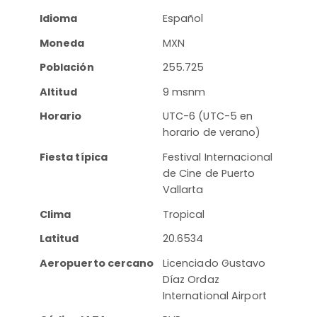
Idioma
Español
Moneda
MXN
Población
255.725
Altitud
9 msnm
Horario
UTC-6 (UTC-5 en
horario de verano)
Fiesta típica
Festival Internacional
de Cine de Puerto
Vallarta
Clima
Tropical
Latitud
20.6534
Aeropuerto cercano
Licenciado Gustavo
Díaz Ordaz
International Airport