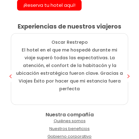
¡Reserva tu hotel aquí!
Experiencias de nuestros viajeros
Oscar Restrepo
El hotel en el que me hospedé durante mi
En
viaje superó todas las expectativas. La
atención, el confort de la habitacón y la
ubicación estratégica fueron clave. Gracias a
Viajes Éxito por hacer que mi estancia fuera
perfecta
Nuestra compañía
Quiénes somos
Nuestros beneficios
Gobierno corporativo