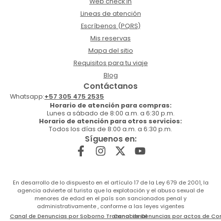
Web check in
Lineas de atención
Escríbenos (PQRS)
Mis reservas
Mapa del sitio
Requisitos para tu viaje
Blog
Contáctanos
Whatsapp:
+57 305 475 2535
Horario de atención para compras:
Lunes a sábado de 8:00 a.m. a 6:30 p.m.
Horario de atención para otros servicios:
Todos los días de 8:00 a.m. a 6:30 p.m.
Síguenos en:
En desarrollo de lo dispuesto en el artículo 17 de la Ley 679 de 2001, la
agencia advierte al turista que la explotación y el abuso sexual de
menores de edad en el país son sancionados penal y
administrativamente , conforme a las leyes vigentes
Canal de Denuncias por Soborno Transnacional
Canal de Denuncias por actos de Co