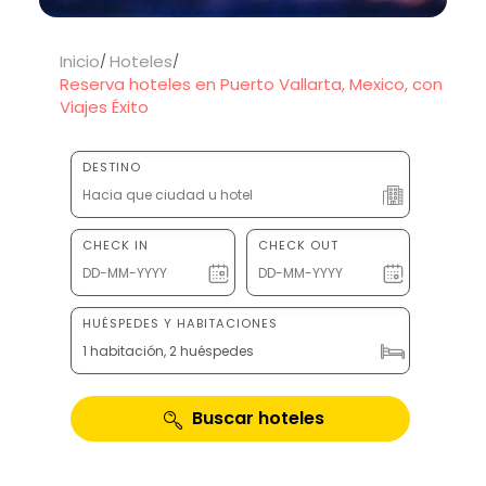
Inicio
Hoteles
Reserva hoteles en Puerto Vallarta, Mexico, con
Viajes Éxito
DESTINO
CHECK IN
CHECK OUT
HUÉSPEDES Y HABITACIONES
1 habitación, 2 huéspedes
Buscar hoteles