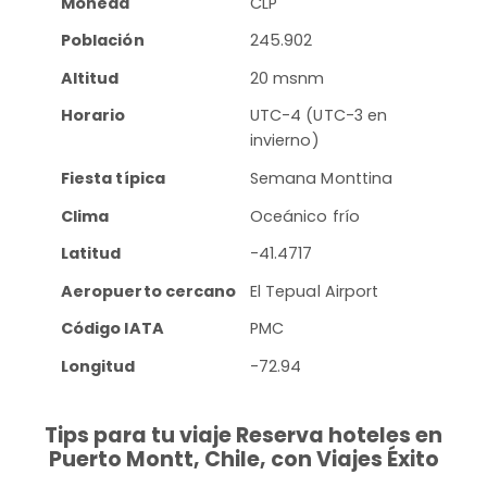
Moneda
CLP
Población
245.902
Altitud
20 msnm
Horario
UTC-4 (UTC-3 en
invierno)
Fiesta típica
Semana Monttina
Clima
Oceánico frío
Latitud
-41.4717
Aeropuerto cercano
El Tepual Airport
Código IATA
PMC
Longitud
-72.94
Tips para tu viaje Reserva hoteles en
Puerto Montt, Chile, con Viajes Éxito