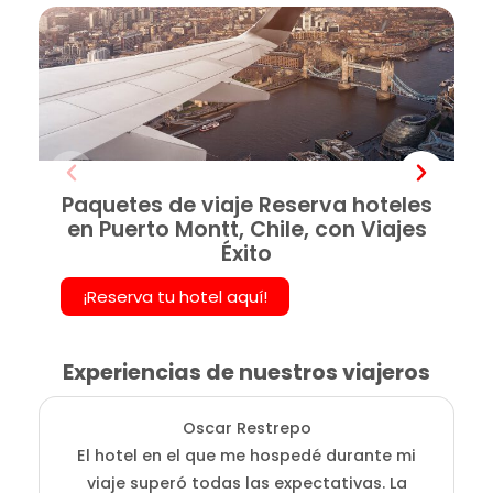
Paquetes de viaje Reserva hoteles
en Puerto Montt, Chile, con Viajes
Éxito
¡Reserva tu hotel aquí!
Experiencias de nuestros viajeros
Oscar Restrepo
El hotel en el que me hospedé durante mi
En
viaje superó todas las expectativas. La