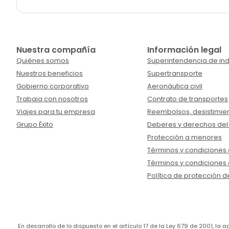
Nuestra compañía
Información legal
Quiénes somos
Superintendencia de ind
Nuestros beneficios
Supertransporte
Gobierno corporativo
Aeronáutica civil
Trabaja con nosotros
Contrato de transportes
Viajes para tu empresa
Reembolsos, desistimien
Grupo Éxito
Deberes y derechos del
Protección a menores
Términos y condiciones d
Términos y condiciones 
Política de protección d
En desarrollo de lo dispuesto en el artículo 17 de la Ley 679 de 2001, l