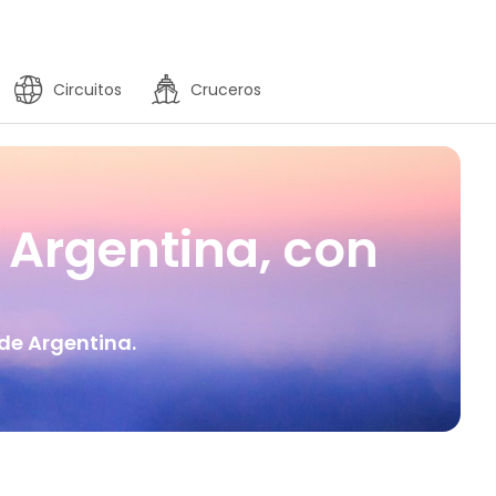
Circuitos
Cruceros
 Argentina, con
de Argentina.