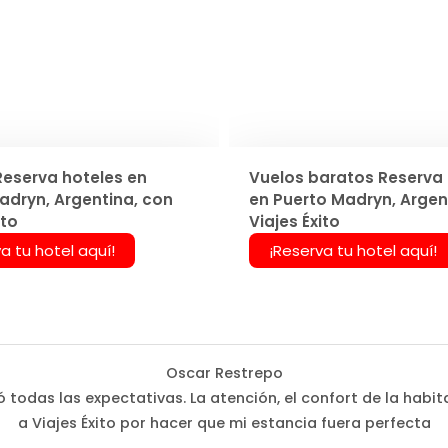
Reserva hoteles en
Vuelos baratos Reserva 
adryn, Argentina, con
en Puerto Madryn, Argen
ito
Viajes Éxito
a tu hotel aquí!
¡Reserva tu hotel aquí!
Oscar Restrepo
 todas las expectativas. La atención, el confort de la habi
a Viajes Éxito por hacer que mi estancia fuera perfecta