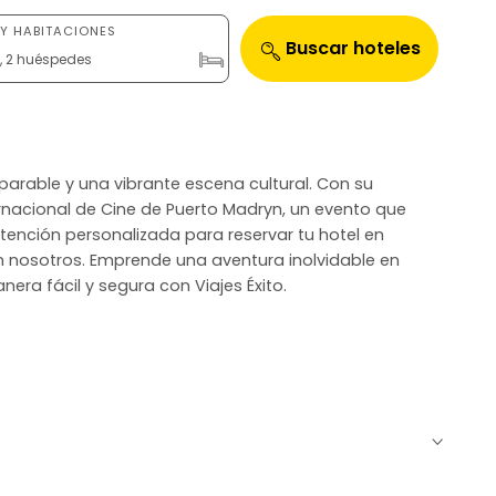
Y HABITACIONES
Buscar hoteles
n, 2 huéspedes
mparable y una vibrante escena cultural. Con su
ernacional de Cine de Puerto Madryn, un evento que
atención personalizada para reservar tu hotel en
on nosotros. Emprende una aventura inolvidable en
era fácil y segura con Viajes Éxito.