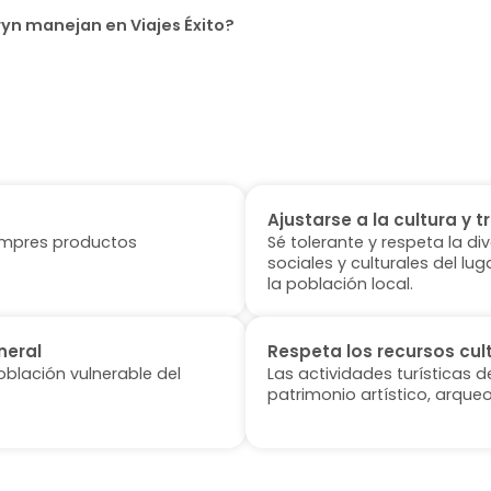
yn manejan en Viajes Éxito?
Ajustarse a la cultura y t
 compres productos
Sé tolerante y respeta la di
sociales y culturales del l
la población local.
neral
Respeta los recursos cul
oblación vulnerable del
Las actividades turísticas 
patrimonio artístico, arqueo