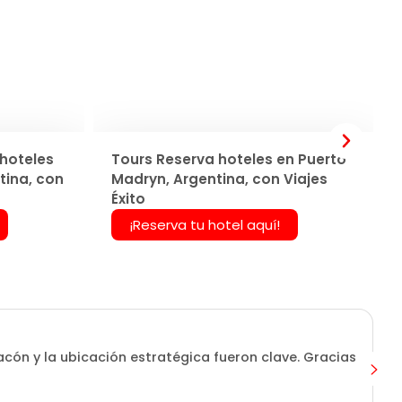
hoteles
Tours Reserva hoteles en Puerto
tina, con
Madryn, Argentina, con Viajes
Éxito
¡Reserva tu hotel aquí!
tacón y la ubicación estratégica fueron clave. Gracias