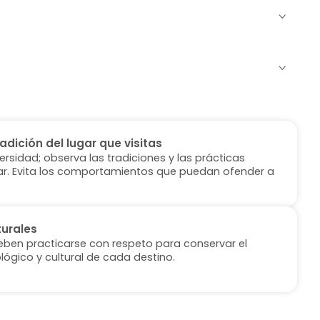
radición del lugar que visitas
versidad; observa las tradiciones y las prácticas
ugar. Evita los comportamientos que puedan ofender a
turales
deben practicarse con respeto para conservar el
lógico y cultural de cada destino.