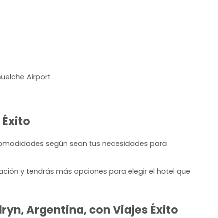
huelche Airport
 Éxito
 comodidades según sean tus necesidades para
ación y tendrás más opciones para elegir el hotel que
yn, Argentina, con Viajes Éxito