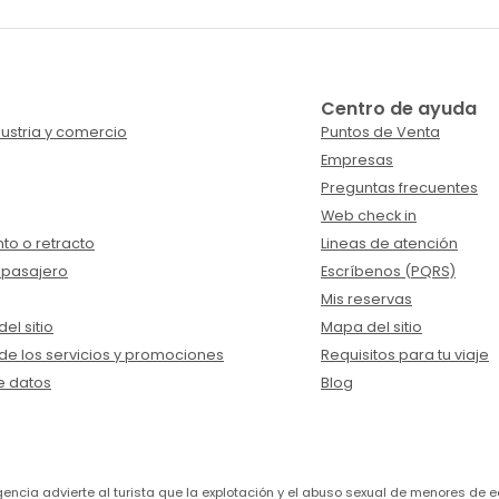
Centro de ayuda
ustria y comercio
Puntos de Venta
Empresas
Preguntas frecuentes
Web check in
to o retracto
Lineas de atención
 pasajero
Escríbenos (PQRS)
Mis reservas
el sitio
Mapa del sitio
de los servicios y promociones
Requisitos para tu viaje
e datos
Blog
a agencia advierte al turista que la explotación y el abuso sexual de menores 