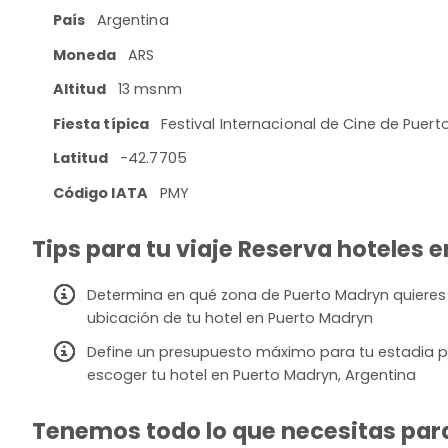
País
Argentina
Moneda
ARS
Altitud
13 msnm
Fiesta típica
Festival Internacional de Cine de Puer
Latitud
-42.7705
Código IATA
PMY
Tips para tu viaje Reserva hoteles 
Determina en qué zona de Puerto Madryn quieres e
ubicación de tu hotel en Puerto Madryn
Define un presupuesto máximo para tu estadia p
escoger tu hotel en Puerto Madryn, Argentina
Tenemos todo lo que necesitas para 