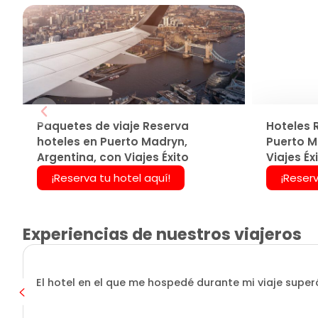
Paquetes de viaje Reserva
Hoteles 
hoteles en Puerto Madryn,
Puerto M
Argentina, con Viajes Éxito
Viajes Éx
¡Reserva tu hotel aquí!
¡Reserv
Experiencias de nuestros viajeros
El hotel en el que me hospedé durante mi viaje superó