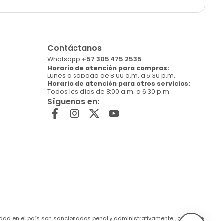
Contáctanos
Whatsapp:
+57 305 475 2535
Horario de atención para compras:
Lunes a sábado de 8:00 a.m. a 6:30 p.m.
Horario de atención para otros servicios:
Todos los días de 8:00 a.m. a 6:30 p.m.
Síguenos en:
de edad en el país son sancionados penal y administrativamente , conforme