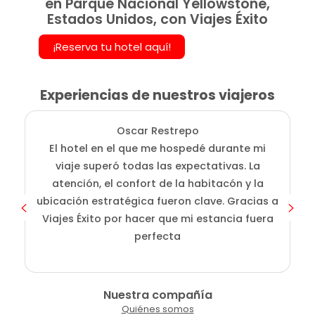
en Parque Nacional Yellowstone,
Estados Unidos, con Viajes Éxito
¡Reserva tu hotel aquí!
Experiencias de nuestros viajeros
Oscar Restrepo
El hotel en el que me hospedé durante mi
En
viaje superó todas las expectativas. La
atención, el confort de la habitacón y la
ubicación estratégica fueron clave. Gracias a
Viajes Éxito por hacer que mi estancia fuera
perfecta
Nuestra compañía
Quiénes somos