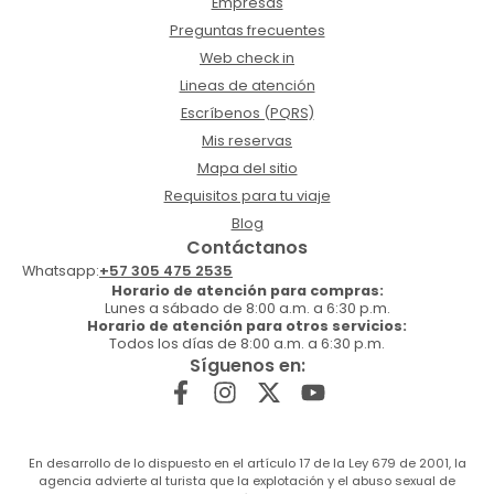
Empresas
Preguntas frecuentes
Web check in
Lineas de atención
Escríbenos (PQRS)
Mis reservas
Mapa del sitio
Requisitos para tu viaje
Blog
Contáctanos
Whatsapp:
+57 305 475 2535
Horario de atención para compras:
Lunes a sábado de 8:00 a.m. a 6:30 p.m.
Horario de atención para otros servicios:
Todos los días de 8:00 a.m. a 6:30 p.m.
Síguenos en:
En desarrollo de lo dispuesto en el artículo 17 de la Ley 679 de 2001, la
agencia advierte al turista que la explotación y el abuso sexual de