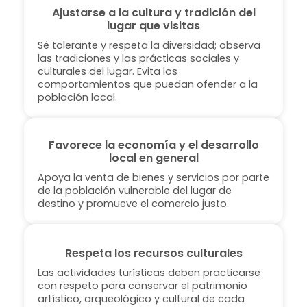
Ajustarse a la cultura y tradición del
lugar que visitas
Sé tolerante y respeta la diversidad; observa
las tradiciones y las prácticas sociales y
culturales del lugar. Evita los
comportamientos que puedan ofender a la
población local.
Favorece la economía y el desarrollo
local en general
Apoya la venta de bienes y servicios por parte
de la población vulnerable del lugar de
destino y promueve el comercio justo.
Respeta los recursos culturales
Las actividades turísticas deben practicarse
con respeto para conservar el patrimonio
artístico, arqueológico y cultural de cada