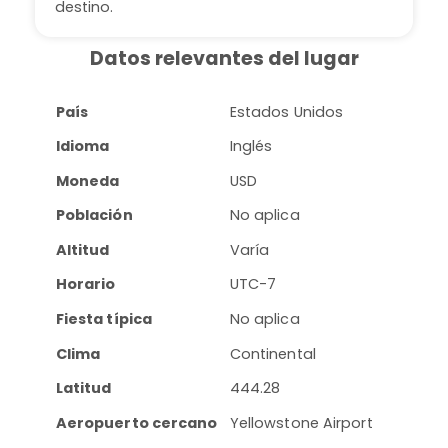
destino.
Datos relevantes del lugar
País
Estados Unidos
Idioma
Inglés
Moneda
USD
Población
No aplica
Altitud
Varía
Horario
UTC-7
Fiesta típica
No aplica
Clima
Continental
Latitud
444.28
Aeropuerto cercano
Yellowstone Airport