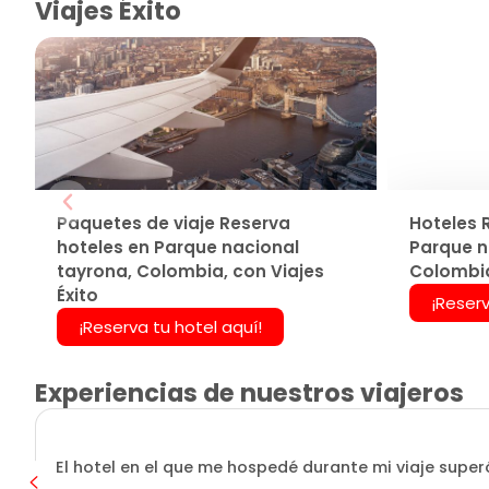
Viajes Éxito
Paquetes de viaje Reserva
Hoteles 
hoteles en Parque nacional
Parque n
tayrona, Colombia, con Viajes
Colombia
Éxito
¡Reserv
¡Reserva tu hotel aquí!
Experiencias de nuestros viajeros
El hotel en el que me hospedé durante mi viaje superó