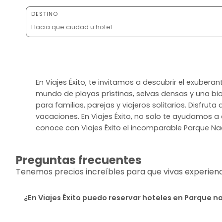
DESTINO
En Viajes Éxito, te invitamos a descubrir el exube
mundo de playas prístinas, selvas densas y una bi
para familias, parejas y viajeros solitarios. Disfru
vacaciones. En Viajes Éxito, no solo te ayudamos a 
conoce con Viajes Éxito el incomparable Parque Nac
Preguntas frecuentes
Tenemos precios increíbles para que vivas experiencia
¿En Viajes Éxito puedo reservar hoteles en Parque n