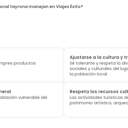
onal tayrona manejan en Viajes Éxito?
Ajustarse a la cultura y t
 compres productos
Sé tolerante y respeta la di
sociales y culturales del l
la población local.
neral
Respeta los recursos cul
oblación vulnerable del
Las actividades turísticas 
patrimonio artístico, arqueo