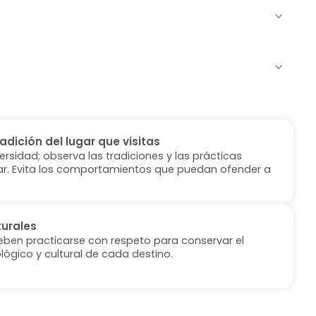
radición del lugar que visitas
versidad; observa las tradiciones y las prácticas
ugar. Evita los comportamientos que puedan ofender a
turales
deben practicarse con respeto para conservar el
lógico y cultural de cada destino.