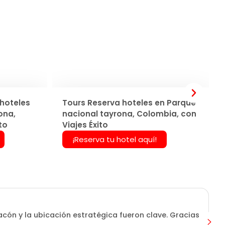
hoteles
Tours Reserva hoteles en Parque
ona,
nacional tayrona, Colombia, con
to
Viajes Éxito
¡Reserva tu hotel aquí!
tacón y la ubicación estratégica fueron clave. Gracias