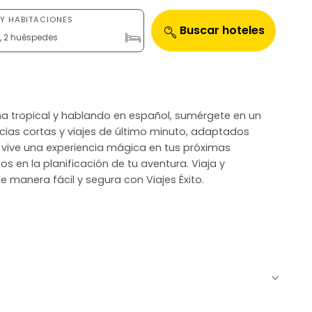
Y HABITACIONES
Buscar hoteles
n, 2 huéspedes
ima tropical y hablando en español, sumérgete en un
cias cortas y viajes de último minuto, adaptados
o y vive una experiencia mágica en tus próximas
s en la planificación de tu aventura. Viaja y
 manera fácil y segura con Viajes Éxito.