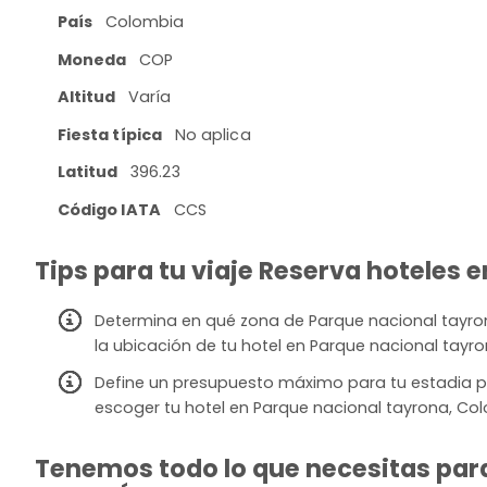
País
Colombia
Moneda
COP
Altitud
Varía
Fiesta típica
No aplica
Latitud
396.23
Código IATA
CCS
Tips para tu viaje Reserva hoteles 
Determina en qué zona de Parque nacional tayron
la ubicación de tu hotel en Parque nacional tayr
Define un presupuesto máximo para tu estadia p
escoger tu hotel en Parque nacional tayrona, Co
Tenemos todo lo que necesitas para