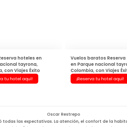
Reserva hoteles en
Vuelos baratos Reserva 
acional tayrona,
en Parque nacional tayr
, con Viajes Éxito
Colombia, con Viajes Éxi
a tu hotel aquí!
¡Reserva tu hotel aquí!
Oscar Restrepo
 todas las expectativas. La atención, el confort de la habi