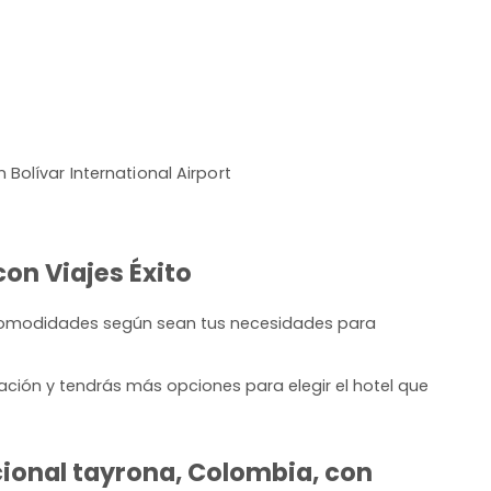
 Bolívar International Airport
on Viajes Éxito
 comodidades según sean tus necesidades para
ación y tendrás más opciones para elegir el hotel que
cional tayrona, Colombia, con