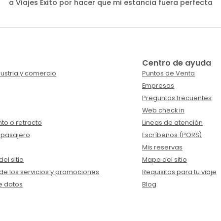
a Viajes Éxito por hacer que mi estancia fuera perfecta
Centro de ayuda
ustria y comercio
Puntos de Venta
Empresas
Preguntas frecuentes
Web check in
to o retracto
Lineas de atención
 pasajero
Escríbenos (PQRS)
Mis reservas
el sitio
Mapa del sitio
de los servicios y promociones
Requisitos para tu viaje
e datos
Blog