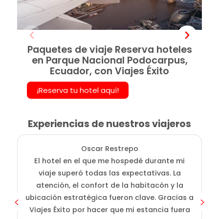
Paquetes de viaje Reserva hoteles
en Parque Nacional Podocarpus,
Ecuador, con Viajes Éxito
¡Reserva tu hotel aquí!
Experiencias de nuestros viajeros
Oscar Restrepo
El hotel en el que me hospedé durante mi
En
viaje superó todas las expectativas. La
atención, el confort de la habitacón y la
ubicación estratégica fueron clave. Gracias a
Viajes Éxito por hacer que mi estancia fuera