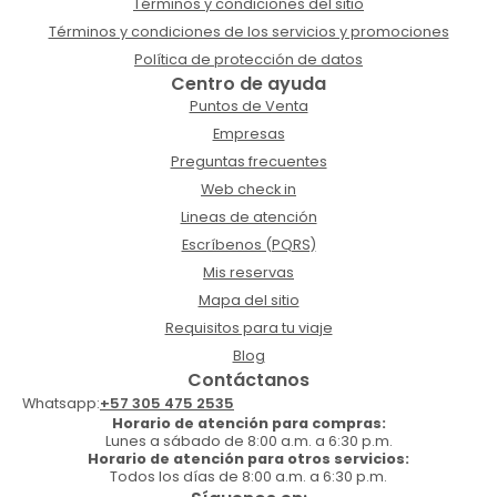
Términos y condiciones del sitio
Términos y condiciones de los servicios y promociones
Política de protección de datos
Centro de ayuda
Puntos de Venta
Empresas
Preguntas frecuentes
Web check in
Lineas de atención
Escríbenos (PQRS)
Mis reservas
Mapa del sitio
Requisitos para tu viaje
Blog
Contáctanos
Whatsapp:
+57 305 475 2535
Horario de atención para compras:
Lunes a sábado de 8:00 a.m. a 6:30 p.m.
Horario de atención para otros servicios:
Todos los días de 8:00 a.m. a 6:30 p.m.