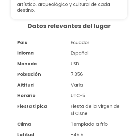
artístico, arqueológico y cultural de cada
destino.
Datos relevantes del lugar
País
Ecuador
Idioma
Español
Moneda
USD
Población
7.356
Altitud
Varía
Horario
UTC-5
Fiesta típica
Fiesta de la Virgen de
El Cisne
Clima
Templado a frío
Latitud
-45.5