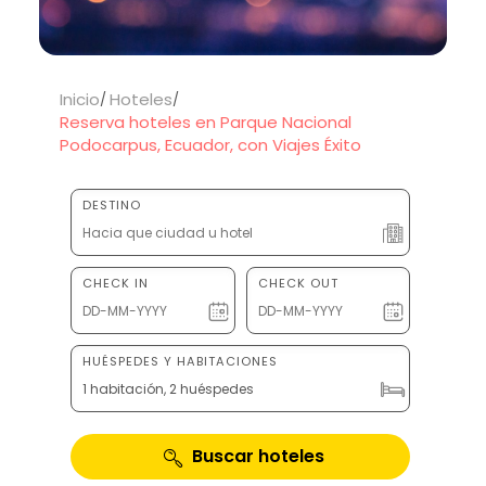
Inicio
Hoteles
Reserva hoteles en Parque Nacional
Podocarpus, Ecuador, con Viajes Éxito
DESTINO
CHECK IN
CHECK OUT
HUÉSPEDES Y HABITACIONES
1 habitación, 2 huéspedes
Buscar hoteles