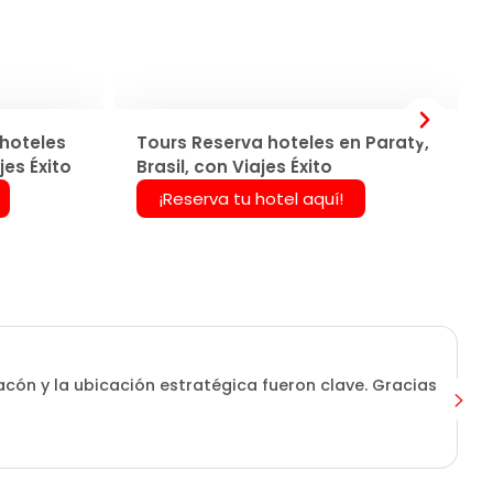
hoteles
Tours Reserva hoteles en Paraty,
jes Éxito
Brasil, con Viajes Éxito
¡Reserva tu hotel aquí!
tacón y la ubicación estratégica fueron clave. Gracias