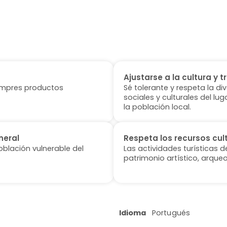
Ajustarse a la cultura y t
 compres productos
Sé tolerante y respeta la di
sociales y culturales del l
la población local.
neral
Respeta los recursos cul
oblación vulnerable del
Las actividades turísticas 
patrimonio artístico, arqueo
Idioma
Portugués