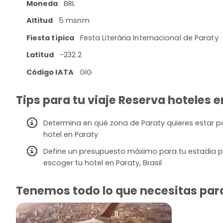
Moneda
BRL
Altitud
5 msnm
Fiesta típica
Festa Literária Internacional de Paraty
Latitud
-232.2
Código IATA
GIG
Tips para tu viaje Reserva hoteles en
Determina en qué zona de Paraty quieres estar par
hotel en Paraty
Define un presupuesto máximo para tu estadia p
escoger tu hotel en Paraty, Brasil
Tenemos todo lo que necesitas para v