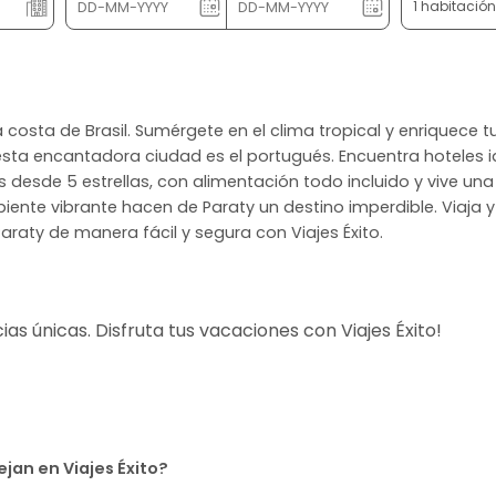
1 habitació
la costa de Brasil. Sumérgete en el clima tropical y enriquece tu
en esta encantadora ciudad es el portugués. Encuentra hoteles 
es desde 5 estrellas, con alimentación todo incluido y vive u
iente vibrante hacen de Paraty un destino imperdible. Viaja y
araty de manera fácil y segura con Viajes Éxito.
s únicas. Disfruta tus vacaciones con Viajes Éxito!
jan en Viajes Éxito?