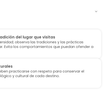
radición del lugar que visitas
versidad; observa las tradiciones y las prácticas
ugar. Evita los comportamientos que puedan ofender a
turales
deben practicarse con respeto para conservar el
lógico y cultural de cada destino.