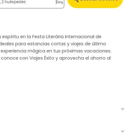
n, 2 huéspedes
 espíritu en la Festa Literária Internacional de
ideales para estancias cortas y viajes de último
na experiencia mágica en tus próximas vacaciones.
 conoce con Viajes Éxito y aprovecha el ahorro al