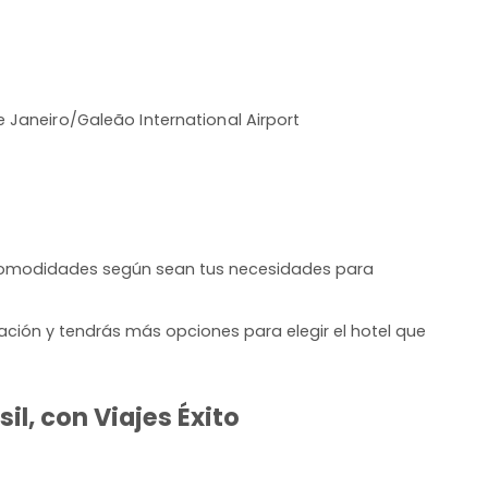
e Janeiro/Galeão International Airport
 comodidades según sean tus necesidades para
ación y tendrás más opciones para elegir el hotel que
il, con Viajes Éxito