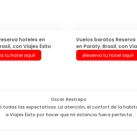
Reserva hoteles en
Vuelos baratos Reserva 
rasil, con Viajes Éxito
en Paraty, Brasil, con Via
a tu hotel aquí!
¡Reserva tu hotel aquí!
Oscar Restrepo
 todas las expectativas. La atención, el confort de la habi
a Viajes Éxito por hacer que mi estancia fuera perfecta