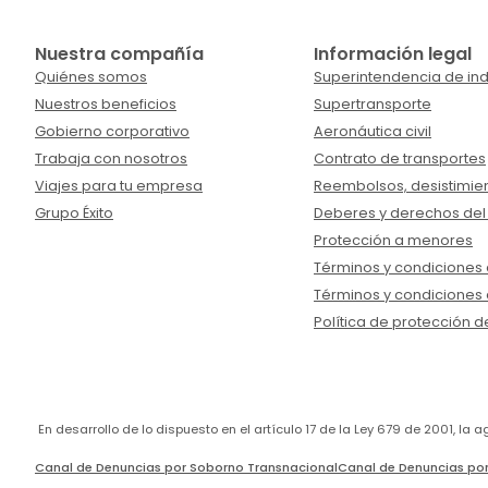
Nuestra compañía
Información legal
Quiénes somos
Superintendencia de ind
Nuestros beneficios
Supertransporte
Gobierno corporativo
Aeronáutica civil
Trabaja con nosotros
Contrato de transportes
Viajes para tu empresa
Reembolsos, desistimien
Grupo Éxito
Deberes y derechos del
Protección a menores
Términos y condiciones d
Términos y condiciones 
Política de protección d
En desarrollo de lo dispuesto en el artículo 17 de la Ley 679 de 2001, l
Canal de Denuncias por Soborno Transnacional
Canal de Denuncias por