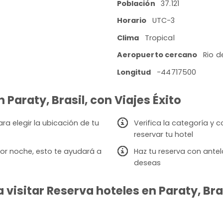
Población
37.121
Horario
UTC-3
Clima
Tropical
Aeropuerto cercano
Rio d
Longitud
-44717500
 Paraty, Brasil, con Viajes Éxito
a elegir la ubicación de tu
Verifica la categoría y
reservar tu hotel
or noche, esto te ayudará a
Haz tu reserva con antel
deseas
isitar Reserva hoteles en Paraty, Bras