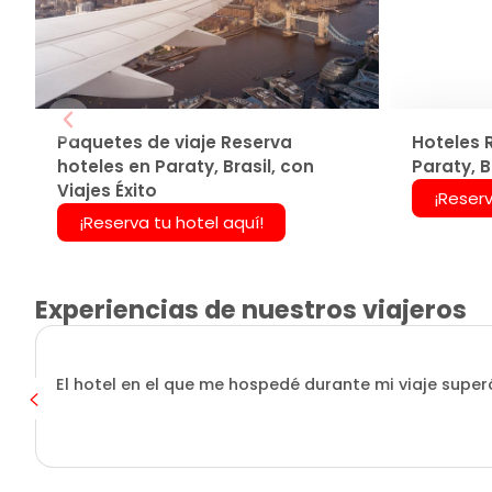
Paquetes de viaje Reserva
Hoteles 
hoteles en Paraty, Brasil, con
Paraty, B
Viajes Éxito
¡Reserv
¡Reserva tu hotel aquí!
Experiencias de nuestros viajeros
El hotel en el que me hospedé durante mi viaje superó