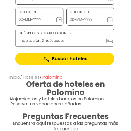
CHECK IN
CHECK OUT
HUÉSPEDES Y HABITACIONES
1 habitación, 2 huéspedes
Buscar hoteles
Inicio
Hoteles
Palomino
Oferta de hoteles en
Palomino
Alojamientos y hoteles baratos en Palomino
¡Reserva tus vacaciones soñadas!
Preguntas Frecuentes
Encuentra aquí respuestas a las preguntas más
frecuentes