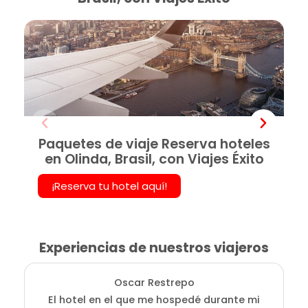
Paquetes de viaje Reserva hoteles
en Olinda, Brasil, con Viajes Éxito
¡Reserva tu hotel aquí!
Experiencias de nuestros viajeros
Oscar Restrepo
El hotel en el que me hospedé durante mi
En