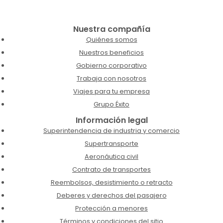
Nuestra compañía
Quiénes somos
Nuestros beneficios
Gobierno corporativo
Trabaja con nosotros
Viajes para tu empresa
Grupo Éxito
Información legal
Superintendencia de industria y comercio
Supertransporte
Aeronáutica civil
Contrato de transportes
Reembolsos, desistimiento o retracto
Deberes y derechos del pasajero
Protección a menores
Términos y condiciones del sitio