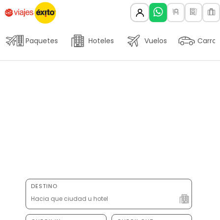
Paquetes
Hoteles
Vuelos
Carros
DESTINO