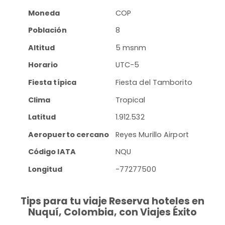
Moneda
COP
Población
8
Altitud
5 msnm
Horario
UTC-5
Fiesta típica
Fiesta del Tamborito
Clima
Tropical
Latitud
1.912.532
Aeropuerto cercano
Reyes Murillo Airport
Código IATA
NQU
Longitud
-77277500
Tips para tu viaje Reserva hoteles en
Nuquí, Colombia, con Viajes Éxito