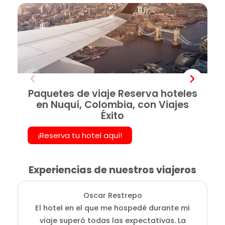
Paquetes de viaje Reserva hoteles
en Nuquí, Colombia, con Viajes
Éxito
¡Reserva tu hotel aquí!
Experiencias de nuestros viajeros
Oscar Restrepo
El hotel en el que me hospedé durante mi
En
viaje superó todas las expectativas. La