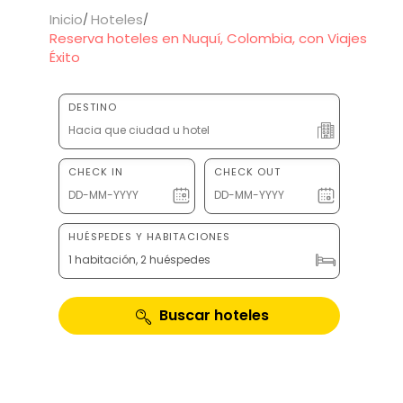
Inicio
Hoteles
Reserva hoteles en Nuquí, Colombia, con Viajes
Éxito
DESTINO
CHECK IN
CHECK OUT
HUÉSPEDES Y HABITACIONES
1 habitación, 2 huéspedes
Buscar hoteles