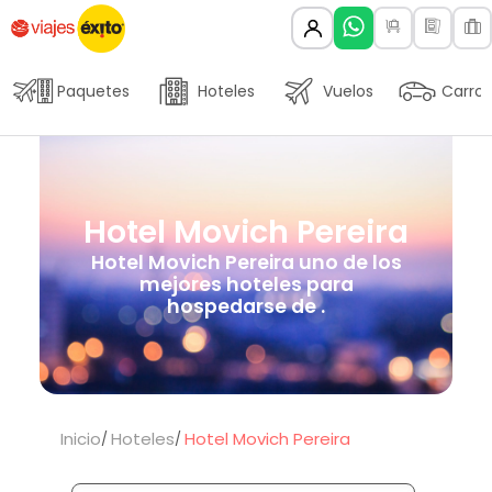
Paquetes
Hoteles
Vuelos
Carros
Hotel Movich Pereira
Hotel Movich Pereira uno de los
mejores hoteles para
hospedarse de .
Inicio
Hoteles
Hotel Movich Pereira