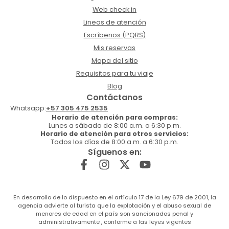
Web check in
Lineas de atención
Escríbenos (PQRS)
Mis reservas
Mapa del sitio
Requisitos para tu viaje
Blog
Contáctanos
Whatsapp:
+57 305 475 2535
Horario de atención para compras:
Lunes a sábado de 8:00 a.m. a 6:30 p.m.
Horario de atención para otros servicios:
Todos los días de 8:00 a.m. a 6:30 p.m.
Síguenos en:
En desarrollo de lo dispuesto en el artículo 17 de la Ley 679 de 2001, la
agencia advierte al turista que la explotación y el abuso sexual de
menores de edad en el país son sancionados penal y
administrativamente , conforme a las leyes vigentes