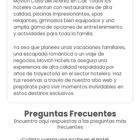
Movich Casa del Alférez en Cali. Todos los
hoteles cuentan con restaurantes de alta
calidad, piscinas impresionantes, spas
relajantes, gimnasios bien equipados y una
amplia gama de opciones de entretenimiento
y actividades para toda la familia.
Ya sea que planees unas vacaciones familiares,
una escapada romántica o un viaje de
negocios, Movich Hotels te asegura una
experiencia de alta calidad respaldada por
años de trayectoria en el sector hotelero. Haz
tus reservas a través de nuestro sitio web y
prepárate para vivir momentos inolvidables en
estos destinos exclusivos.
Preguntas Frecuentes
Encuentra aquí respuestas a las preguntas más
frecuentes
¿Cuánto cuesta una noche en el Hotel