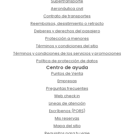
Supertransporte
Aeronáutica civil
Contrato de transportes
Reembolsos, desistimiento o retracto
Deberes y derechos del pasajero
Protección a menores
Términos y condiciones del sitio
Términos y condiciones de los servicios y promociones
Política de protección de datos
Centro de ayuda
Puntos de Venta
Empresas
Preguntas frecuentes
Web check in
Lineas de atención
Escríbenos (PQRS)
Mis reservas
Mapa del sitio
Requisitos para tu viaje