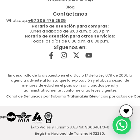
Blog
Contáctanos
Whatsapp:
+57 305 475 2535
Horario de atención para compras:
Lunes a sábado de 8:00 a.m. a 6:30 p.m.
Horario de atención para otros servicios:
Todos los días de 8:00 a.m. a 6:30 p.m.
Síguenos en:
En desarrollo de lo dispuesto en el artículo 17 de la Ley 679 de 2001, la
agencia advierte al turista que la explotación y el abuso sexual de
menores de edad en el país son sancionados penal y
administrativamente , conforme a las leyes vigentes
Canal de Denuncias por Soborno Transnacional
Canal de Denuncias por actos de Co
Éxito Viajes y Turismo S.A.S Nit: 900640173-6
Registro Nacional de Turismo N 32290.