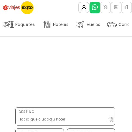
Paquetes
Hoteles
Vuelos
Carros
DESTINO