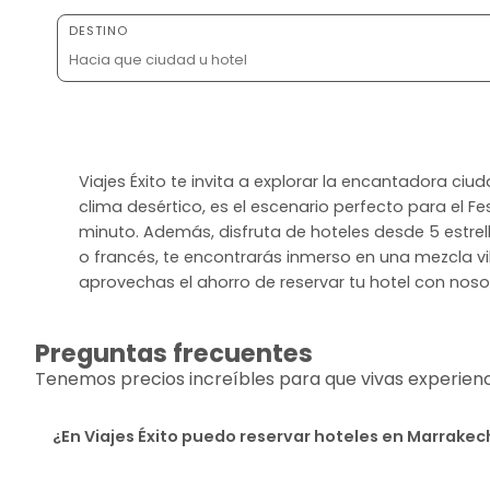
DESTINO
Viajes Éxito te invita a explorar la encantadora ci
clima desértico, es el escenario perfecto para el Fe
minuto. Además, disfruta de hoteles desde 5 estrel
o francés, te encontrarás inmerso en una mezcla vi
aprovechas el ahorro de reservar tu hotel con nosot
Preguntas frecuentes
Tenemos precios increíbles para que vivas experiencia
¿En Viajes Éxito puedo reservar hoteles en Marrakec