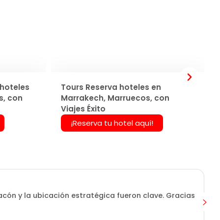
hoteles
Tours Reserva hoteles en
s, con
Marrakech, Marruecos, con
Viajes Éxito
¡Reserva tu hotel aquí!
tacón y la ubicación estratégica fueron clave. Gracias