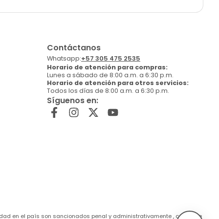
Contáctanos
Whatsapp:
+57 305 475 2535
Horario de atención para compras:
Lunes a sábado de 8:00 a.m. a 6:30 p.m.
Horario de atención para otros servicios:
Todos los días de 8:00 a.m. a 6:30 p.m.
Síguenos en:
de edad en el país son sancionados penal y administrativamente , conforme