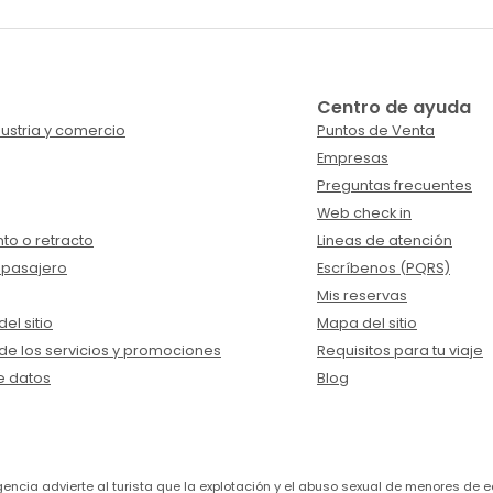
Centro de ayuda
ustria y comercio
Puntos de Venta
Empresas
Preguntas frecuentes
Web check in
to o retracto
Lineas de atención
 pasajero
Escríbenos (PQRS)
Mis reservas
el sitio
Mapa del sitio
de los servicios y promociones
Requisitos para tu viaje
e datos
Blog
a agencia advierte al turista que la explotación y el abuso sexual de menores 