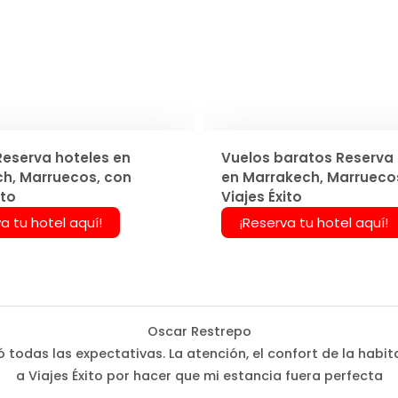
Reserva hoteles en
Vuelos baratos Reserva 
h, Marruecos, con
en Marrakech, Marrueco
ito
Viajes Éxito
a tu hotel aquí!
¡Reserva tu hotel aquí!
Oscar Restrepo
 todas las expectativas. La atención, el confort de la habi
a Viajes Éxito por hacer que mi estancia fuera perfecta