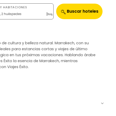
Y HABITACIONES
Buscar hoteles
n, 2 huéspedes
de cultura y belleza natural. Marrakech, con su
deales para estancias cortas y viajes de último
 mágica en tus próximas vacaciones. Hablando árabe
s Éxito la esencia de Marrakech, mientras
on Viajes Éxito.