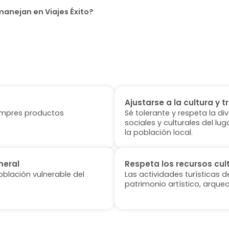
anejan en Viajes Éxito?
Ajustarse a la cultura y t
 compres productos
Sé tolerante y respeta la di
sociales y culturales del l
la población local.
neral
Respeta los recursos cul
oblación vulnerable del
Las actividades turísticas 
patrimonio artístico, arqueo