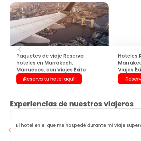
Paquetes de viaje Reserva
Hoteles 
hoteles en Marrakech,
Marrakec
Marruecos, con Viajes Éxito
Viajes Éx
¡Reserva tu hotel aquí!
¡Reserv
Experiencias de nuestros viajeros
El hotel en el que me hospedé durante mi viaje superó