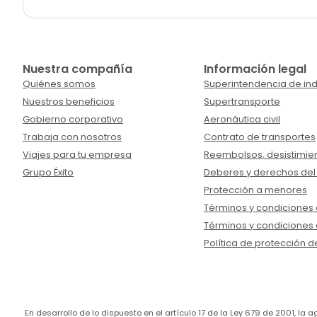
Nuestra compañía
Información legal
Quiénes somos
Superintendencia de ind
Nuestros beneficios
Supertransporte
Gobierno corporativo
Aeronáutica civil
Trabaja con nosotros
Contrato de transportes
Viajes para tu empresa
Reembolsos, desistimien
Grupo Éxito
Deberes y derechos del
Protección a menores
Términos y condiciones d
Términos y condiciones 
Política de protección d
En desarrollo de lo dispuesto en el artículo 17 de la Ley 679 de 2001, l