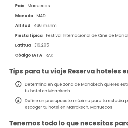
País
Marruecos
Moneda
MAD
Altitud
466 msnm
Fiesta típica
Festival Internacional de Cine de Marr
Latitud
316.295
Código IATA
RAK
Tips para tu viaje Reserva hoteles 
Determina en qué zona de Marrakech quieres estar
tu hotel en Marrakech
Define un presupuesto máximo para tu estadia p
escoger tu hotel en Marrakech, Marruecos
Tenemos todo lo que necesitas para