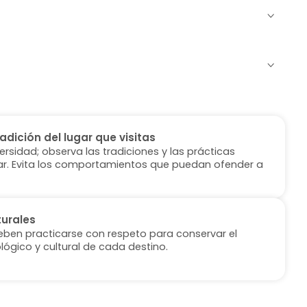
radición del lugar que visitas
versidad; observa las tradiciones y las prácticas
ugar. Evita los comportamientos que puedan ofender a
turales
deben practicarse con respeto para conservar el
lógico y cultural de cada destino.