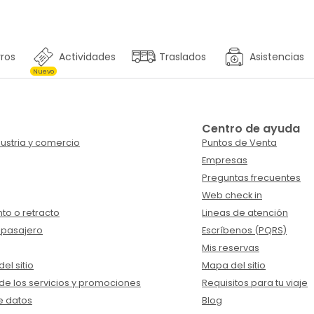
ros
Actividades
Traslados
Asistencias
Nuevo
Centro de ayuda
ustria y comercio
Puntos de Venta
Empresas
Preguntas frecuentes
Web check in
to o retracto
Lineas de atención
 pasajero
Escríbenos (PQRS)
Mis reservas
el sitio
Mapa del sitio
de los servicios y promociones
Requisitos para tu viaje
e datos
Blog