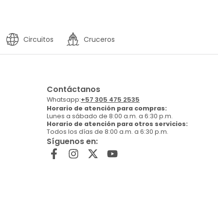
Circuitos
Cruceros
Contáctanos
Whatsapp:
+57 305 475 2535
Horario de atención para compras:
Lunes a sábado de 8:00 a.m. a 6:30 p.m.
Horario de atención para otros servicios:
Todos los días de 8:00 a.m. a 6:30 p.m.
Síguenos en: