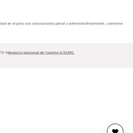
de edad en el país son sancionados penal y administrativamente , conforme
Registro Nacional de Turismo N 32290.
173-6