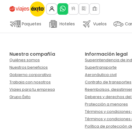
Paquetes
Hoteles
Vuelos
Car
Nuestra compañía
Información legal
Quiénes somos
Superintendencia de ind
Nuestros beneficios
Supertransporte
Gobierno corporativo
Aeronáutica civil
Trabaja con nosotros
Contrato de transportes
Viajes para tu empresa
Reembolsos, desistimien
Grupo Éxito
Deberes y derechos del
Protección a menores
Términos y condiciones d
Términos y condiciones 
Política de protección d