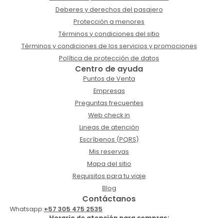
Deberes y derechos del pasajero
Protección a menores
Términos y condiciones del sitio
Términos y condiciones de los servicios y promociones
Política de protección de datos
Centro de ayuda
Puntos de Venta
Empresas
Preguntas frecuentes
Web check in
Lineas de atención
Escríbenos (PQRS)
Mis reservas
Mapa del sitio
Requisitos para tu viaje
Blog
Contáctanos
Whatsapp:
+57 305 475 2535
Horario de atención para compras: