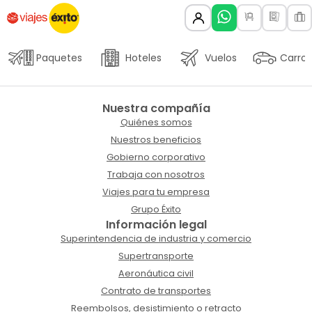
Paquetes
Hoteles
Vuelos
Carros
Nuestra compañía
Quiénes somos
Nuestros beneficios
Gobierno corporativo
Trabaja con nosotros
Viajes para tu empresa
Grupo Éxito
Información legal
Superintendencia de industria y comercio
Supertransporte
Aeronáutica civil
Contrato de transportes
Reembolsos, desistimiento o retracto