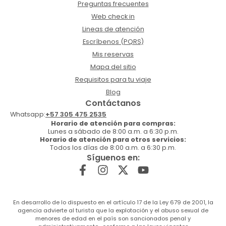
Preguntas frecuentes
Web check in
Lineas de atención
Escríbenos (PQRS)
Mis reservas
Mapa del sitio
Requisitos para tu viaje
Blog
Contáctanos
Whatsapp:
+57 305 475 2535
Horario de atención para compras:
Lunes a sábado de 8:00 a.m. a 6:30 p.m.
Horario de atención para otros servicios:
Todos los días de 8:00 a.m. a 6:30 p.m.
Síguenos en:
En desarrollo de lo dispuesto en el artículo 17 de la Ley 679 de 2001, la
agencia advierte al turista que la explotación y el abuso sexual de
menores de edad en el país son sancionados penal y