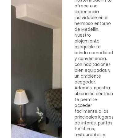
Hostel Medellin te
ofrece una
experiencia
inolvidable en el
hermoso entorno
de Medellin.
Nuestro
alojamiento
asequible te
brinda comodidad
y conveniencia,
con habitaciones
bien equipadas y
un ambiente
acogedor.
Además, nuestra
ubicación céntrica
te permite
acceder
fácilmente a los
principales lugares
de interés, puntos
turísticos,
restaurantes y