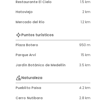
Restaurante El Cielo
1.5 km
Hatoviejo
2 km
Mercado del Río
1.2 km
Puntos turísticos
Plaza Botero
950 m
Parque Arví
15 km
Jardín Botánico de Medellín
3.5 km
Naturaleza
Pueblito Paisa
4.2 km
Cerro Nutibara
2.8 km