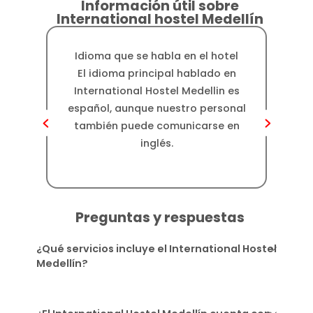
Información útil sobre
International hostel Medellín
Idioma que se habla en el hotel
Dis
El idioma principal hablado en
International Hostel Medellin es
aprox
español, aunque nuestro personal
de 
también puede comunicarse en
brinda
inglés.
Preguntas y respuestas
¿Qué servicios incluye el International Hostel
Medellín?