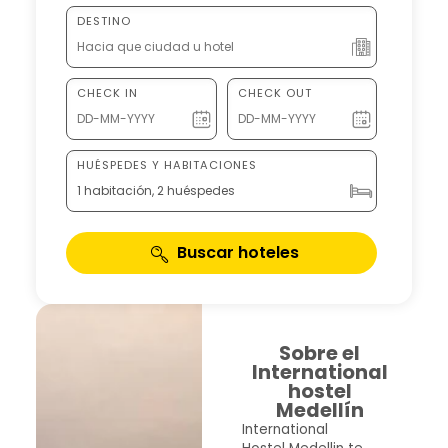
DESTINO
CHECK IN
CHECK OUT
HUÉSPEDES Y HABITACIONES
1 habitación, 2 huéspedes
Buscar hoteles
Sobre el
International
hostel
Medellín
International