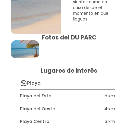
sientas como en
casa desde el
momento en que
llegues.
Fotos del DU PARC
Lugares de interés
Playa
Playa del Este
5 km
Playa del Oeste
4 km
Playa Central
3 km