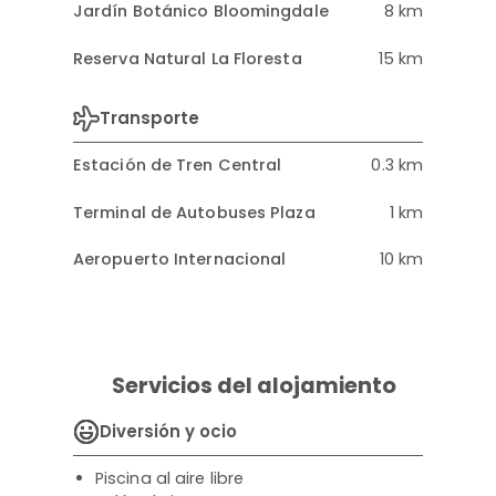
Jardín Botánico Bloomingdale
8 km
Reserva Natural La Floresta
15 km
Transporte
Estación de Tren Central
0.3 km
Terminal de Autobuses Plaza
1 km
Aeropuerto Internacional
10 km
Servicios del alojamiento
Diversión y ocio
Piscina al aire libre