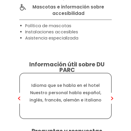
Mascotas e información sobre
accesibilidad
Política de mascotas
Instalaciones accesibles
Asistencia especializada
Información útil sobre DU
PARC
Idioma que se habla en el hotel
Dis
Nuestro personal habla español,
Nos 
inglés, francés, alemán e italiano