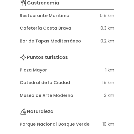
Gastronomía
Restaurante Marítimo
0.5 km
Cafetería Costa Brava
0.3 km
Bar de Tapas Mediterráneo
0.2 km
Puntos turísticos
Plaza Mayor
1 km
Catedral de la Ciudad
1.5 km
Museo de Arte Moderno
3 km
Naturaleza
Parque Nacional Bosque Verde
10 km