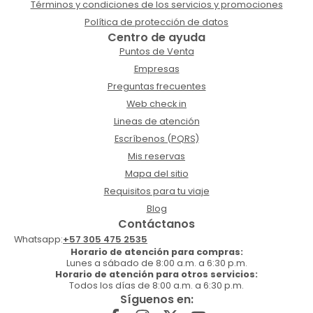
Términos y condiciones de los servicios y promociones
Política de protección de datos
Centro de ayuda
Puntos de Venta
Empresas
Preguntas frecuentes
Web check in
Lineas de atención
Escríbenos (PQRS)
Mis reservas
Mapa del sitio
Requisitos para tu viaje
Blog
Contáctanos
Whatsapp:
+57 305 475 2535
Horario de atención para compras:
Lunes a sábado de 8:00 a.m. a 6:30 p.m.
Horario de atención para otros servicios:
Todos los días de 8:00 a.m. a 6:30 p.m.
Síguenos en: