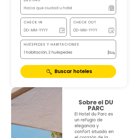
CHECK IN
CHECK OUT
HUÉSPEDES Y HABITACIONES
1 habitación, 2 huéspedes
Buscar hoteles
Sobre el DU
PARC
El Hotel du Parc es
un refugio de
elegancia y
confort situado en
el corazón de la