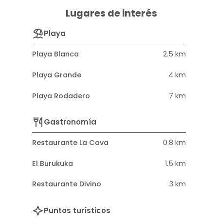
Lugares de interés
Playa
Playa Blanca
2.5 km
Playa Grande
4 km
Playa Rodadero
7 km
Gastronomía
Restaurante La Cava
0.8 km
El Burukuka
1.5 km
Restaurante Divino
3 km
Puntos turísticos