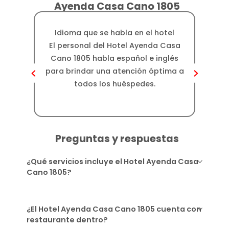
Ayenda Casa Cano 1805
Idioma que se habla en el hotel
Dis
El personal del Hotel Ayenda Casa
El ho
Cano 1805 habla español e inglés
k
para brindar una atención óptima a
of
todos los huéspedes.
pr
Preguntas y respuestas
¿Qué servicios incluye el Hotel Ayenda Casa
Cano 1805?
¿El Hotel Ayenda Casa Cano 1805 cuenta con
restaurante dentro?