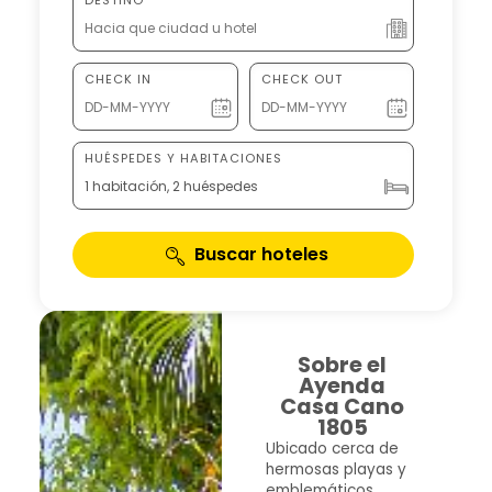
CHECK IN
CHECK OUT
HUÉSPEDES Y HABITACIONES
1 habitación, 2 huéspedes
Buscar hoteles
Sobre el
Ayenda
Casa Cano
1805
Ubicado cerca de
hermosas playas y
emblemáticos