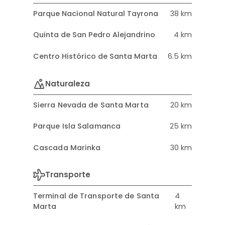
Parque Nacional Natural Tayrona
38 km
Quinta de San Pedro Alejandrino
4 km
Centro Histórico de Santa Marta
6.5 km
Naturaleza
Sierra Nevada de Santa Marta
20 km
Parque Isla Salamanca
25 km
Cascada Marinka
30 km
Transporte
Terminal de Transporte de Santa
4
Marta
km