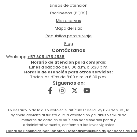
Lineas de atención
Escríbenos (PQRS)
Mis reservas
Mapa del sitio
Requisitos para tu viaje
Blog
Contáctanos
Whatsapp:
+57 305 475 2535
Horario de atención para compras:
Lunes a sábado de 8:00 a.m. a 6:30 p.m.
Horario de atención para otros servicios:
Todos los días de 8:00 a.m. a 6:30 p.m.
Síguenos en:
En desarrollo de lo dispuesto en el artículo 17 de la Ley 679 de 2001, la
agencia advierte al turista que la explotación y el abuso sexual de
menores de edad en el país son sancionados penal y
administrativamente , conforme a las leyes vigentes
Canal de Denuncias por Soborno Transnacional
Canal de Denuncias por actos de Co