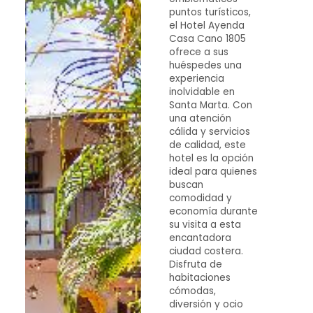
puntos turísticos,
el Hotel Ayenda
Casa Cano 1805
ofrece a sus
huéspedes una
experiencia
inolvidable en
Santa Marta. Con
una atención
cálida y servicios
de calidad, este
hotel es la opción
ideal para quienes
buscan
comodidad y
economía durante
su visita a esta
encantadora
ciudad costera.
Disfruta de
habitaciones
cómodas,
diversión y ocio