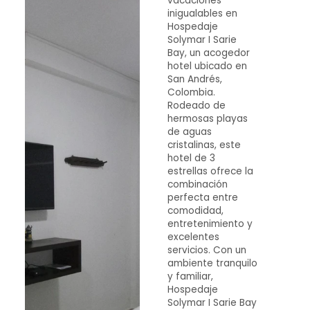
vacaciones
inigualables en
Hospedaje
Solymar I Sarie
Bay, un acogedor
hotel ubicado en
San Andrés,
Colombia.
Rodeado de
hermosas playas
de aguas
cristalinas, este
hotel de 3
estrellas ofrece la
combinación
perfecta entre
comodidad,
entretenimiento y
excelentes
servicios. Con un
ambiente tranquilo
y familiar,
Hospedaje
Solymar I Sarie Bay