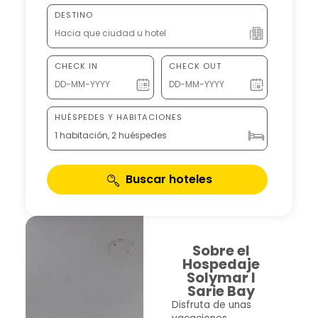
DESTINO
CHECK IN
CHECK OUT
HUÉSPEDES Y HABITACIONES
1 habitación, 2 huéspedes
Buscar hoteles
Sobre el
Hospedaje
Solymar I
Sarie Bay
Disfruta de unas