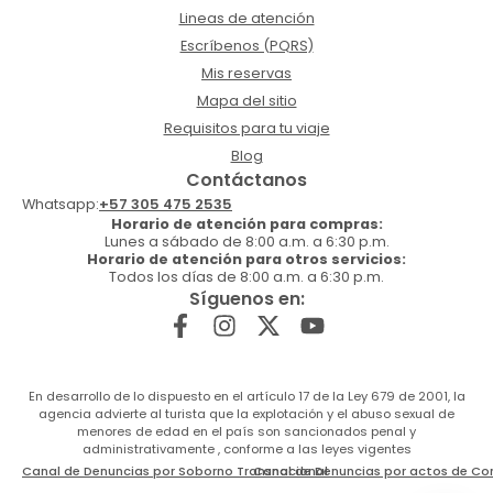
Lineas de atención
Escríbenos (PQRS)
Mis reservas
Mapa del sitio
Requisitos para tu viaje
Blog
Contáctanos
Whatsapp:
+57 305 475 2535
Horario de atención para compras:
Lunes a sábado de 8:00 a.m. a 6:30 p.m.
Horario de atención para otros servicios:
Todos los días de 8:00 a.m. a 6:30 p.m.
Síguenos en:
En desarrollo de lo dispuesto en el artículo 17 de la Ley 679 de 2001, la
agencia advierte al turista que la explotación y el abuso sexual de
menores de edad en el país son sancionados penal y
administrativamente , conforme a las leyes vigentes
Canal de Denuncias por Soborno Transnacional
Canal de Denuncias por actos de Co