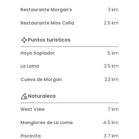
Restaurante Morgan's
3 km
Restaurante Miss Celia
2.5 km
Puntos turísticos
Hoyo Soplador
5 km
La Loma
3.5 km
Cueva de Morgan
2.3 km
Naturaleza
West View
7 km
Manglares de La Loma
4.5 km
Piscinita
3.7 km