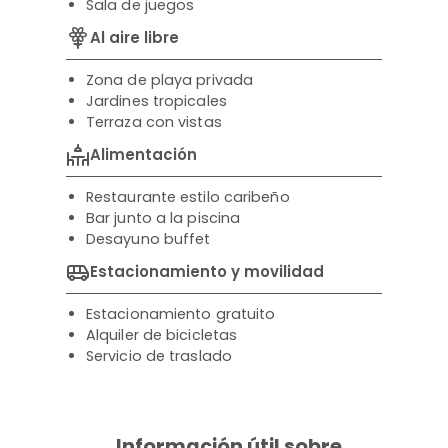
Sala de juegos
Al aire libre
Zona de playa privada
Jardines tropicales
Terraza con vistas
Alimentación
Restaurante estilo caribeño
Bar junto a la piscina
Desayuno buffet
Estacionamiento y movilidad
Estacionamiento gratuito
Alquiler de bicicletas
Servicio de traslado
Información útil sobre