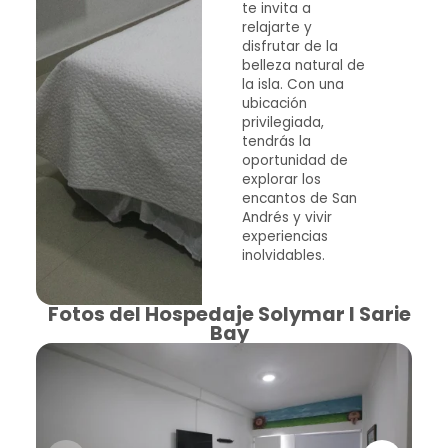
te invita a
relajarte y
disfrutar de la
belleza natural de
la isla. Con una
ubicación
privilegiada,
tendrás la
oportunidad de
explorar los
encantos de San
Andrés y vivir
experiencias
inolvidables.
Fotos del Hospedaje Solymar I Sarie
Bay