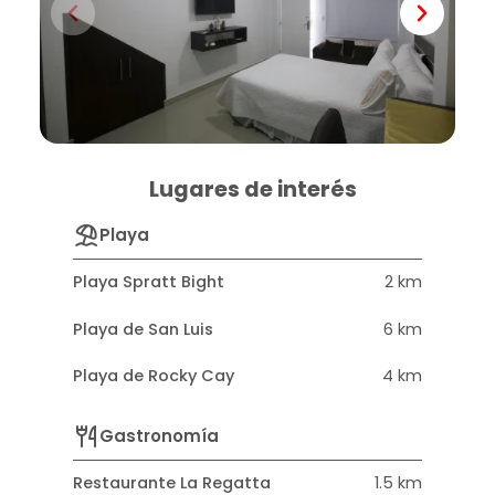
Lugares de interés
Playa
Playa Spratt Bight
2 km
Playa de San Luis
6 km
Playa de Rocky Cay
4 km
Gastronomía
Restaurante La Regatta
1.5 km