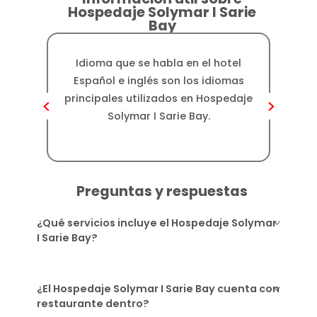
Hospedaje Solymar I Sarie
Bay
Idioma que se habla en el hotel
Dis
Español e inglés son los idiomas
principales utilizados en Hospedaje
apro
Solymar I Sarie Bay.
d
Preguntas y respuestas
¿Qué servicios incluye el Hospedaje Solymar
I Sarie Bay?
¿El Hospedaje Solymar I Sarie Bay cuenta con
restaurante dentro?