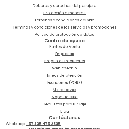
Deberes y derechos del pasajero
Protección a menores
Términos y condiciones del sitio
Términos y condiciones de los servicios y promociones
Política de protección de datos
Centro de ayuda
Puntos de Venta
Empresas
Preguntas frecuentes
Web check in
Lineas de atención
Escríbenos (PQRS)
Mis reservas
Mapa del sitio
Requisitos para tu viaje
Blog
Contáctanos
Whatsapp:
+57 305 475 2535
Horario de atención para compras: