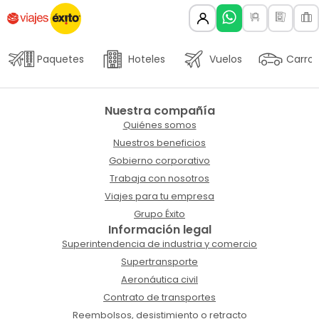
Paquetes
Hoteles
Vuelos
Carros
Nuestra compañía
Quiénes somos
Nuestros beneficios
Gobierno corporativo
Trabaja con nosotros
Viajes para tu empresa
Grupo Éxito
Información legal
Superintendencia de industria y comercio
Supertransporte
Aeronáutica civil
Contrato de transportes
Reembolsos, desistimiento o retracto