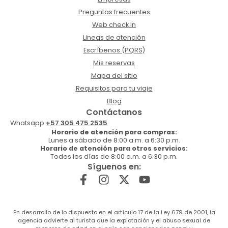
Preguntas frecuentes
Web check in
Lineas de atención
Escríbenos (PQRS)
Mis reservas
Mapa del sitio
Requisitos para tu viaje
Blog
Contáctanos
Whatsapp:
+57 305 475 2535
Horario de atención para compras:
Lunes a sábado de 8:00 a.m. a 6:30 p.m.
Horario de atención para otros servicios:
Todos los días de 8:00 a.m. a 6:30 p.m.
Síguenos en:
En desarrollo de lo dispuesto en el artículo 17 de la Ley 679 de 2001, la
agencia advierte al turista que la explotación y el abuso sexual de