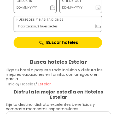
CHECK IN
CHECK OUT
HUÉSPEDES Y HABITACIONES
1 habitación, 2 huéspedes
Buscar hoteles
Busca hoteles Estelar
Elige tu hotel o paquete todo incluido y disfruta las
mejores vacaciones en familia, con amigos o en
pareja
Inicio
Hoteles
Estelar
Disfruta la mejor estadía en Hoteles
Estelar
Elije tu destino, disfruta excelentes beneficios y
comparte momentos espectaculares