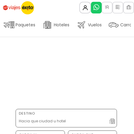
Paquetes
Hoteles
Vuelos
Carros
DESTINO