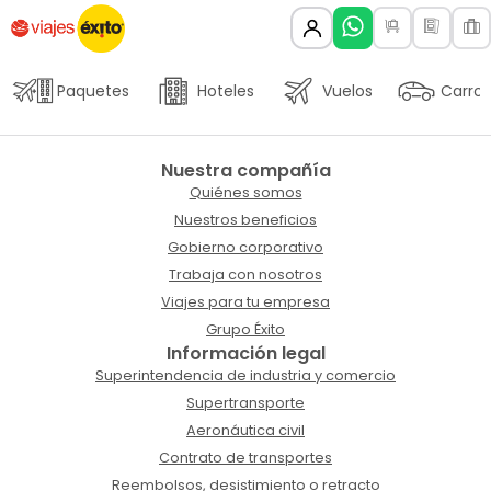
Paquetes
Hoteles
Vuelos
Carros
Nuestra compañía
Quiénes somos
Nuestros beneficios
Gobierno corporativo
Trabaja con nosotros
Viajes para tu empresa
Grupo Éxito
Información legal
Superintendencia de industria y comercio
Supertransporte
Aeronáutica civil
Contrato de transportes
Reembolsos, desistimiento o retracto