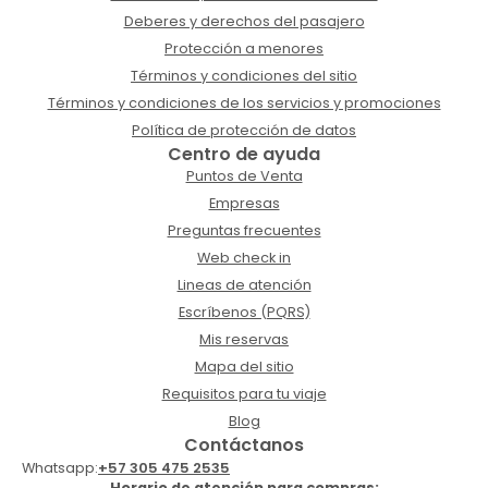
Deberes y derechos del pasajero
Protección a menores
Términos y condiciones del sitio
Términos y condiciones de los servicios y promociones
Política de protección de datos
Centro de ayuda
Puntos de Venta
Empresas
Preguntas frecuentes
Web check in
Lineas de atención
Escríbenos (PQRS)
Mis reservas
Mapa del sitio
Requisitos para tu viaje
Blog
Contáctanos
Whatsapp:
+57 305 475 2535
Horario de atención para compras: