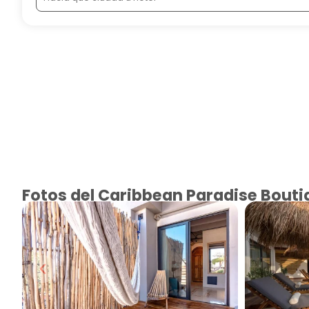
Fotos del Caribbean Paradise Bouti