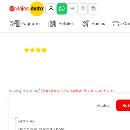
Paquetes
Hoteles
Vuelos
Car
Caribbean Paradi
Conoce todos los detalles sobre el Hotel
Inicio
Hoteles
Caribbean Paradise Boutique Hotel
Vuelos
Hot
DESTINO