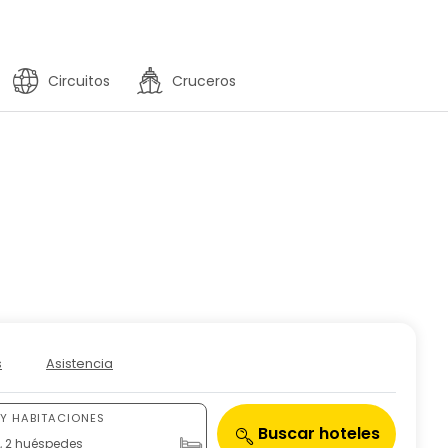
Circuitos
Cruceros
s
Asistencia
Y HABITACIONES
Buscar hoteles
n, 2 huéspedes