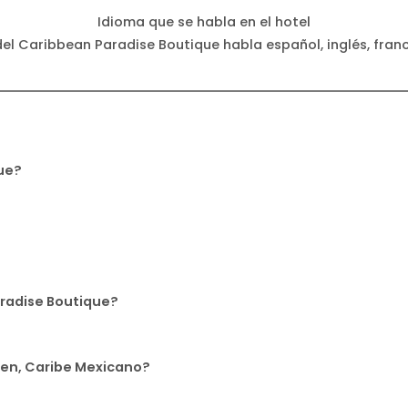
Idioma que se habla en el hotel
del Caribbean Paradise Boutique habla español, inglés, fran
que?
aradise Boutique?
men, Caribe Mexicano?