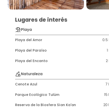
Lugares de interés
Playa
Playa del Amor
0.5
Playa del Paraíso
1
Playa del Encanto
2
Naturaleza
Cenote Azul
7
Parque Ecológico Tulúm
15
Reserva de la Biosfera Sian Ka'an
20