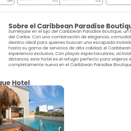
Sobre el Caribbean Paradise Boutiq
Sumérjase en el lujo del Caribbean Paradise Boutique, un 
del Caribe. Con una combinación de elegancia, comodidad
destino ideal para quienes buscan una escapada inolvidab
hasta su gama de servicios de alta calidad, el Caribbea
experiencia exclusiva. Con playas espectaculares, activid
distancia, este hotel es el refugio perfecto para viajero
completamente nueva en el Caribbean Paradise Boutique
que Hotel