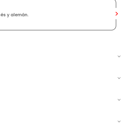
cés y alemán.