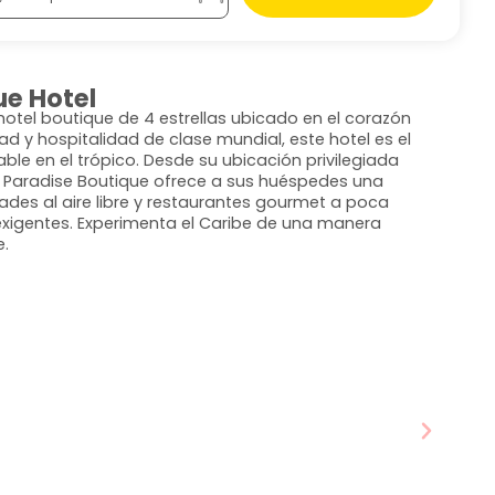
ue Hotel
hotel boutique de 4 estrellas ubicado en el corazón
 y hospitalidad de clase mundial, este hotel es el
le en el trópico. Desde su ubicación privilegiada
n Paradise Boutique ofrece a sus huéspedes una
ades al aire libre y restaurantes gourmet a poca
s exigentes. Experimenta el Caribe de una manera
.