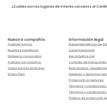
¿Cuáles son los lugares de interés cercanos al Car
Nuestra compañía
Información legal
Quiénes somos
Superintendencia de ind
Nuestros beneficios
Supertransporte
Gobierno corporativo
Aeronáutica civil
Trabaja con nosotros
Contrato de transportes
Viajes para tu empresa
Reembolsos, desistimien
Grupo Éxito
Deberes y derechos del
Protección a menores
Términos y condiciones d
Términos y condiciones 
Política de protección d