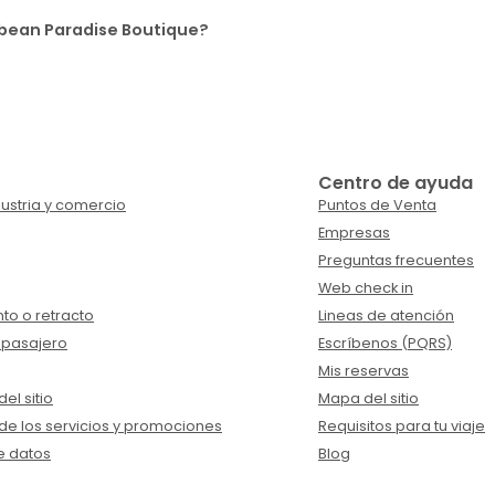
ibbean Paradise Boutique?
Centro de ayuda
ustria y comercio
Puntos de Venta
Empresas
Preguntas frecuentes
Web check in
to o retracto
Lineas de atención
 pasajero
Escríbenos (PQRS)
Mis reservas
el sitio
Mapa del sitio
de los servicios y promociones
Requisitos para tu viaje
e datos
Blog