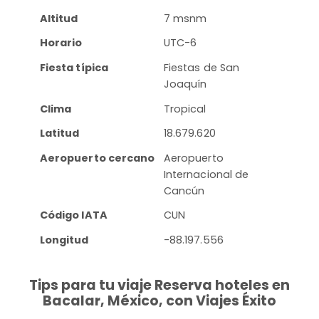
Altitud
7 msnm
Horario
UTC-6
Fiesta típica
Fiestas de San
Joaquín
Clima
Tropical
Latitud
18.679.620
Aeropuerto cercano
Aeropuerto
Internacional de
Cancún
Código IATA
CUN
Longitud
-88.197.556
Tips para tu viaje Reserva hoteles en
Bacalar, México, con Viajes Éxito