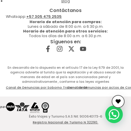
Blog
Contáctanos
Whatsapp:
+57 305 475 2535
Horario de atención para compras:
Lunes a sábado de 8:00 a.m. a 6:30 p.m.
Horario de atención para otros servicios:
Todos los días de 8:00 a.m. a 6:30 p.m.
Síguenos en:
En desarrollo de lo dispuesto en el artículo 17 de la Ley 679 de 2001, la
agencia advierte al turista que la explotación y el abuso sexual de
menores de edad en el país son sancionados penal y
administrativamente , conforme a las leyes vigentes
Canal de Denuncias por Soborno Transnacional
Canal de Denuncias por actos de Co
Éxito Viajes y Turismo S.A.S Nit: 900640173-6
Registro Nacional de Turismo N 32290.