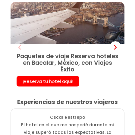
Paquetes de viaje Reserva hoteles
en Bacalar, México, con Viajes
Éxito
¡Reserva tu hotel aquí!
Experiencias de nuestros viajeros
Oscar Restrepo
El hotel en el que me hospedé durante mi
En
viaje superó todas las expectativas. La