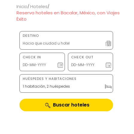
Inicio
Hoteles
Reserva hoteles en Bacalar, México, con Viajes
Éxito
DESTINO
CHECK IN
CHECK OUT
HUÉSPEDES Y HABITACIONES
1 habitación, 2 huéspedes
Buscar hoteles