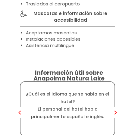
Traslados al aeropuerto
Mascotas e información sobre
accesibilidad
Aceptamos mascotas
Instalaciones accesibles
Asistencia multilingüe
Información útil sobre
Anapoima Natura Lake
¿Cuál es el idioma que se habla en el
¿Cuál
hotel?
El personal del hotel habla
Natur
principalmente español e inglés.