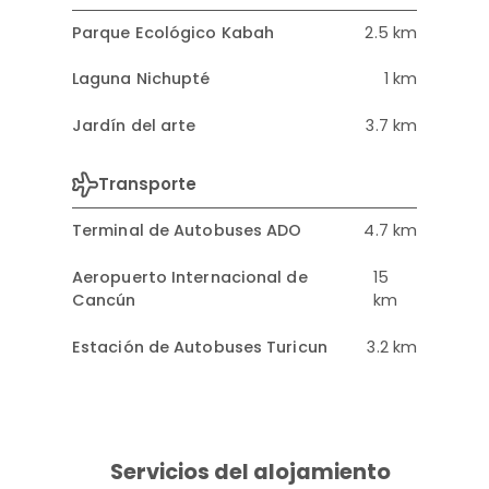
Parque Ecológico Kabah
2.5 km
Laguna Nichupté
1 km
Jardín del arte
3.7 km
Transporte
Terminal de Autobuses ADO
4.7 km
Aeropuerto Internacional de
15
Cancún
km
Estación de Autobuses Turicun
3.2 km
Servicios del alojamiento