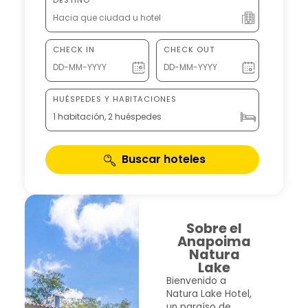
CHECK IN
CHECK OUT
HUÉSPEDES Y HABITACIONES
1 habitación, 2 huéspedes
Buscar hoteles
Sobre el
Anapoima
Natura
Lake
Bienvenido a
Natura Lake Hotel,
un paraíso de