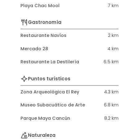
Playa Chac Mool
7 km
Gastronomía
Restaurante Navíos
2 km
Mercado 28
4 km
Restaurante La Destilería
6.5 km
Puntos turísticos
Zona Arqueológica El Rey
4.3 km
Museo Subacuático de Arte
6.8 km
Parque Maya Cancún
8.2 km
Naturaleza