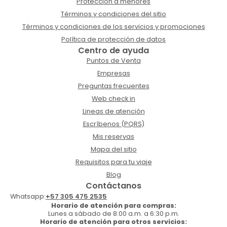
Protección a menores
Términos y condiciones del sitio
Términos y condiciones de los servicios y promociones
Política de protección de datos
Centro de ayuda
Puntos de Venta
Empresas
Preguntas frecuentes
Web check in
Lineas de atención
Escríbenos (PQRS)
Mis reservas
Mapa del sitio
Requisitos para tu viaje
Blog
Contáctanos
Whatsapp:
+57 305 475 2535
Horario de atención para compras:
Lunes a sábado de 8:00 a.m. a 6:30 p.m.
Horario de atención para otros servicios: