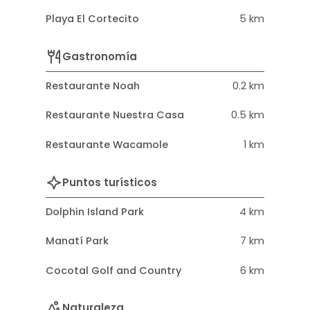
Playa El Cortecito
5 km
Gastronomía
Restaurante Noah
0.2 km
Restaurante Nuestra Casa
0.5 km
Restaurante Wacamole
1 km
Puntos turísticos
Dolphin Island Park
4 km
Manatí Park
7 km
Cocotal Golf and Country
6 km
Naturaleza