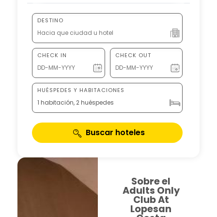
DESTINO
CHECK IN
CHECK OUT
HUÉSPEDES Y HABITACIONES
1 habitación, 2 huéspedes
Buscar hoteles
Sobre el
Adults Only
Club At
Lopesan