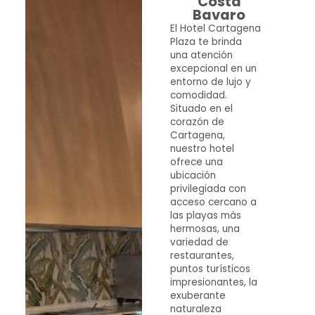
Costa
Bavaro
El Hotel Cartagena
Plaza te brinda
una atención
excepcional en un
entorno de lujo y
comodidad.
Situado en el
corazón de
Cartagena,
nuestro hotel
ofrece una
ubicación
privilegiada con
acceso cercano a
las playas más
hermosas, una
variedad de
restaurantes,
puntos turísticos
impresionantes, la
exuberante
naturaleza