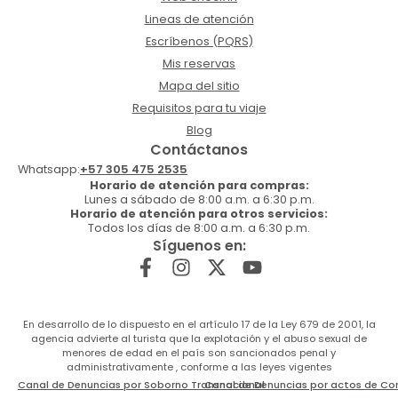
Lineas de atención
Escríbenos (PQRS)
Mis reservas
Mapa del sitio
Requisitos para tu viaje
Blog
Contáctanos
Whatsapp:
+57 305 475 2535
Horario de atención para compras:
Lunes a sábado de 8:00 a.m. a 6:30 p.m.
Horario de atención para otros servicios:
Todos los días de 8:00 a.m. a 6:30 p.m.
Síguenos en:
En desarrollo de lo dispuesto en el artículo 17 de la Ley 679 de 2001, la
agencia advierte al turista que la explotación y el abuso sexual de
menores de edad en el país son sancionados penal y
administrativamente , conforme a las leyes vigentes
Canal de Denuncias por Soborno Transnacional
Canal de Denuncias por actos de Co