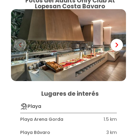
Fotos del Adults Only Club At
Lopesan Costa Bavaro
Lugares de interés
Playa
Playa Arena Gorda
1.5 km
Playa Bávaro
3 km