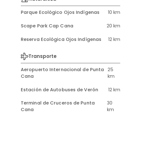
Parque Ecológico Ojos Indígenas
10 km
Scape Park Cap Cana
20 km
Reserva Ecológica Ojos Indígenas
12 km
Transporte
Aeropuerto Internacional de Punta
25
Cana
km
Estación de Autobuses de Verón
12 km
Terminal de Cruceros de Punta
30
Cana
km