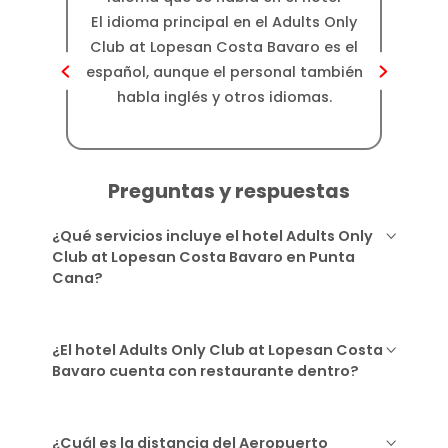
Dis
El idioma principal en el Adults Only
Club at Lopesan Costa Bavaro es el
aprox
español, aunque el personal también
d
habla inglés y otros idiomas.
Preguntas y respuestas
¿Qué servicios incluye el hotel Adults Only
Club at Lopesan Costa Bavaro en Punta
Cana?
¿El hotel Adults Only Club at Lopesan Costa
Bavaro cuenta con restaurante dentro?
¿Cuál es la distancia del Aeropuerto