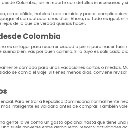
esde Colombia, sin enredarte con detalles innecesarios y s
a, clima cálido, hoteles todo incluido y pocas complicaciones
gar el computador unos días. Ahora, no todo es igual: el hot
e lejos de lo que de verdad querías hacer.
 desde Colombia
o es un lugar para recorrer ciudad a pie ni para hacer turismo
te suena bien, vas por buen camino. Si lo tuyo es salir cada d
ativamente cómodo para unas vacaciones cortas o medias. Mu
raslado se comió el viaje. Si tienes menos días, conviene revis
os
 esencial. Para entrar a República Dominicana normalmente nec
 inteligente es validarlo antes de comprar. También vale la 
cha gente lo ve como un gasto opcional hasta que tiene una 
de uno suele moverse entre aeropuerto, resort y actividades ac