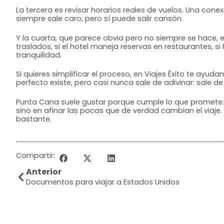
La tercera es revisar horarios reales de vuelos. Una co
siempre sale caro, pero sí puede salir cansón.
Y la cuarta, que parece obvia pero no siempre se hace, e
traslados, si el hotel maneja reservas en restaurantes, 
tranquilidad.
Si quieres simplificar el proceso, en Viajes Éxito te ayud
perfecto existe, pero casi nunca sale de adivinar: sale de 
Punta Cana suele gustar porque cumple lo que promete: de
sino en afinar las pocas que de verdad cambian el viaje
bastante.
Compartir:
Anterior
Documentos para viajar a Estados Unidos