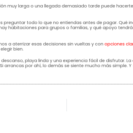
nexión muy larga o una llegada demasiado tarde puede hacerte
s preguntar todo lo que no entiendas antes de pagar. Qué incl
si hay habitaciones para grupos o familias, y qué apoyo tendrá
amos a aterrizar esas decisiones sin vueltas y con
opciones cla
elegir bien.
scanso, playa linda y una experiencia fácil de disfrutar. La
. Si arrancas por ahí, lo demás se siente mucho más simple.