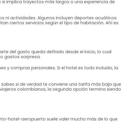
si implica trayectos más largos o una experiencia de
rios ni actividades. Algunos incluyen deportes acuáticos
an ciertos servicios según el tipo de habitación. Ahí es
e del gasto queda definido desde el inicio, lo cual
mo gastos sorpresa.
es y compras personales. Si el hotel es todo incluido, la
í sabes si de verdad te conviene una tarifa más baja que
 viajeros colombianos, la segunda opción termina siendo
uerto-hotel-aeropuerto suele valer mucho más de lo que