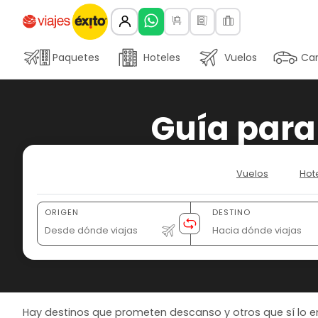
Paquetes
Hoteles
Vuelos
Car
Guía para 
Vuelos
Hot
ORIGEN
DESTINO
Hay destinos que prometen descanso y otros que sí lo ent