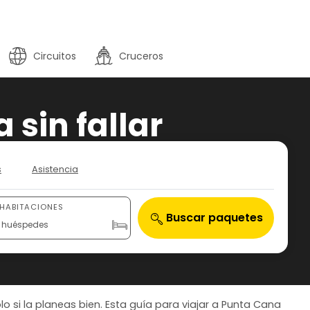
Circuitos
Cruceros
 sin fallar
s
Asistencia
 HABITACIONES
Buscar paquetes
 2 huéspedes
 si la planeas bien. Esta guía para viajar a Punta Cana