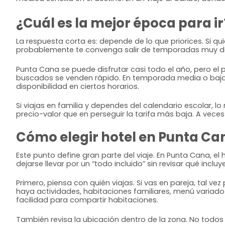
¿Cuál es la mejor época para ir
La respuesta corta es: depende de lo que priorices. Si q
probablemente te convenga salir de temporadas muy d
Punta Cana se puede disfrutar casi todo el año, pero e
buscados se venden rápido. En temporada media o baja 
disponibilidad en ciertos horarios.
Si viajas en familia y dependes del calendario escolar,
precio-valor que en perseguir la tarifa más baja. A vec
Cómo elegir hotel en Punta Ca
Este punto define gran parte del viaje. En Punta Cana, el
dejarse llevar por un “todo incluido” sin revisar qué inclu
Primero, piensa con quién viajas. Si vas en pareja, tal v
haya actividades, habitaciones familiares, menú variado 
facilidad para compartir habitaciones.
También revisa la ubicación dentro de la zona. No todos 