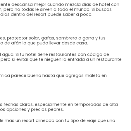
ha gente descansa mejor cuando mezcla días de hotel con
, pero no todas le sirven a todo el mundo. Si buscas
s días dentro del resort puede saber a poco.
s, protector solar, gafas, sombrero o gorra y tus
 de afán lo que pudo llevar desde casa.
 agua. Si tu hotel tiene restaurantes con código de
ro sí evitar que te nieguen la entrada a un restaurante
nómica parece buena hasta que agregas maleta en
nes fechas claras, especialmente en temporadas de alta
s opciones y precios peores.
le más un resort alineado con tu tipo de viaje que uno