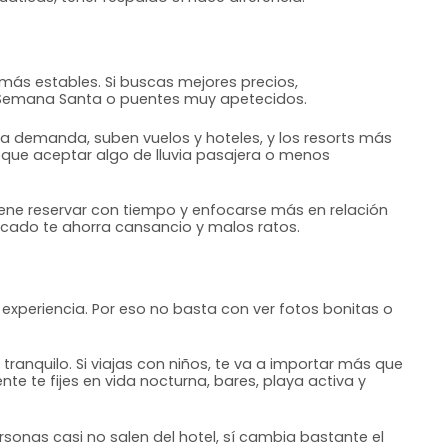
 más estables. Si buscas mejores precios,
Semana Santa o puentes muy apetecidos.
a demanda, suben vuelos y hoteles, y los resorts más
que aceptar algo de lluvia pasajera o menos
viene reservar con tiempo y enfocarse más en relación
icado te ahorra cansancio y malos ratos.
a experiencia. Por eso no basta con ver fotos bonitas o
tranquilo. Si viajas con niños, te va a importar más que
e te fijes en vida nocturna, bares, playa activa y
sonas casi no salen del hotel, sí cambia bastante el