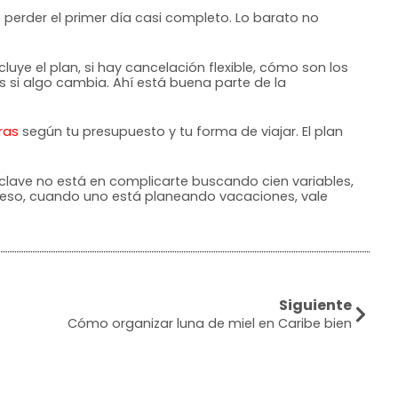
 perder el primer día casi completo. Lo barato no
uye el plan, si hay cancelación flexible, cómo son los
s si algo cambia. Ahí está buena parte de la
ras
según tu presupuesto y tu forma de viajar. El plan
 clave no está en complicarte buscando cien variables,
 Y eso, cuando uno está planeando vacaciones, vale
Siguiente
Cómo organizar luna de miel en Caribe bien