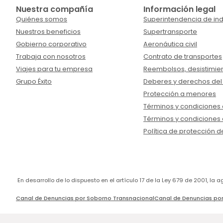
Nuestra compañía
Información legal
Quiénes somos
Superintendencia de ind
Nuestros beneficios
Supertransporte
Gobierno corporativo
Aeronáutica civil
Trabaja con nosotros
Contrato de transportes
Viajes para tu empresa
Reembolsos, desistimien
Grupo Éxito
Deberes y derechos del
Protección a menores
Términos y condiciones d
Términos y condiciones 
Política de protección d
En desarrollo de lo dispuesto en el artículo 17 de la Ley 679 de 2001, l
Canal de Denuncias por Soborno Transnacional
Canal de Denuncias por