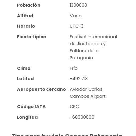
Población
1300000
Altitud
Varía
Horario
UTC-3
Fiesta típica
Festival Internacional
de Jineteadas y
Folklore de la
Patagonia
Clima
Frío
Latitud
-492.713
Aeropuerto cercano
Aviador Carlos
Campos Airport
Código IATA
CPC
Longitud
-68000000