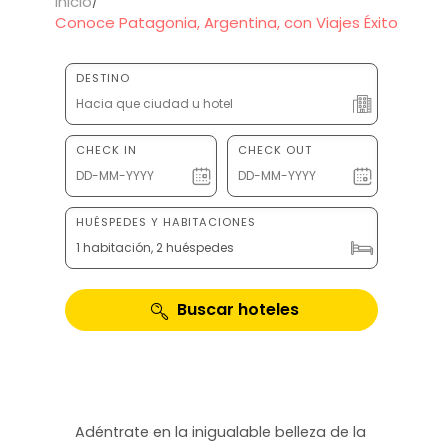
Inicio
Conoce Patagonia, Argentina, con Viajes Éxito
DESTINO
CHECK IN
CHECK OUT
HUÉSPEDES Y HABITACIONES
1 habitación, 2 huéspedes
Buscar hoteles
Adéntrate en la inigualable belleza de la