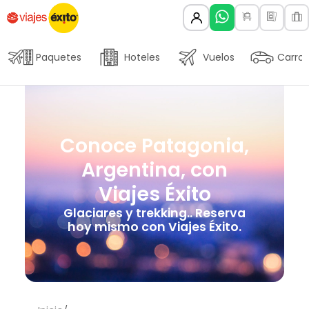
Paquetes
Hoteles
Vuelos
Carros
Conoce Patagonia,
Argentina, con
Viajes Éxito
Glaciares y trekking.. Reserva
hoy mismo con Viajes Éxito.