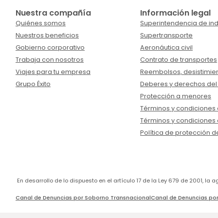
Nuestra compañía
Información legal
Quiénes somos
Superintendencia de ind
Nuestros beneficios
Supertransporte
Gobierno corporativo
Aeronáutica civil
Trabaja con nosotros
Contrato de transportes
Viajes para tu empresa
Reembolsos, desistimien
Grupo Éxito
Deberes y derechos del
Protección a menores
Términos y condiciones d
Términos y condiciones 
Política de protección d
En desarrollo de lo dispuesto en el artículo 17 de la Ley 679 de 2001, l
Canal de Denuncias por Soborno Transnacional
Canal de Denuncias por