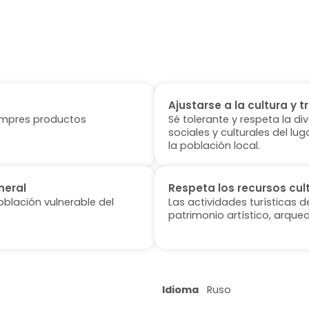
Ajustarse a la cultura y t
 compres productos
Sé tolerante y respeta la di
sociales y culturales del l
la población local.
neral
Respeta los recursos cul
oblación vulnerable del
Las actividades turísticas 
patrimonio artístico, arqueo
Idioma
Ruso