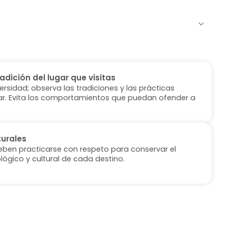
radición del lugar que visitas
versidad; observa las tradiciones y las prácticas
ugar. Evita los comportamientos que puedan ofender a
turales
deben practicarse con respeto para conservar el
lógico y cultural de cada destino.