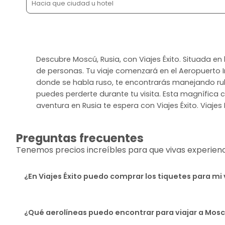
Descubre Moscú, Rusia, con Viajes Éxito. Situada en
de personas. Tu viaje comenzará en el Aeropuerto 
donde se habla ruso, te encontrarás manejando rublo
puedes perderte durante tu visita. Esta magnífica
aventura en Rusia te espera con Viajes Éxito. Viajes É
Preguntas frecuentes
Tenemos precios increíbles para que vivas experiencia
¿En Viajes Éxito puedo comprar los tiquetes para mi
¿Qué aerolíneas puedo encontrar para viajar a Mos