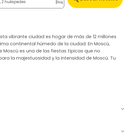
n, 2 huéspedes
esta vibrante ciudad es hogar de más de 12 millones
lima continental húmedo de la ciudad. En Moscú,
e Moscú es una de las fiestas típicas que no
para la majestuosidad y la intensidad de Moscú. Tu