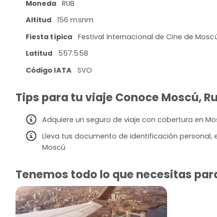
Moneda
RUB
Altitud
156 msnm
Fiesta típica
Festival Internacional de Cine de Mosc
Latitud
557.558
Código IATA
SVO
Tips para tu viaje Conoce Moscú, Rus
Adquiere un seguro de viaje con cobertura en M
Lleva tus documento de identificación personal, 
Moscú
Tenemos todo lo que necesitas para