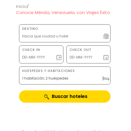
Inicio
Conoce Mérida, Venezuela, con Viajes Éxito
DESTINO
CHECK IN
CHECK OUT
HUÉSPEDES Y HABITACIONES
1 habitación, 2 huéspedes
Buscar hoteles