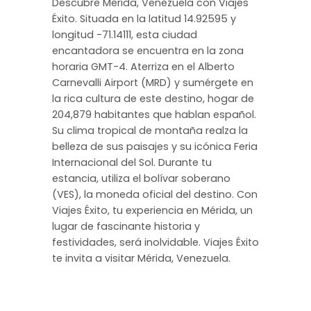
Descubre Mérida, Venezuela con Viajes
Éxito. Situada en la latitud 14.92595 y
longitud -71.14111, esta ciudad
encantadora se encuentra en la zona
horaria GMT-4. Aterriza en el Alberto
Carnevalli Airport (MRD) y sumérgete en
la rica cultura de este destino, hogar de
204,879 habitantes que hablan español.
Su clima tropical de montaña realza la
belleza de sus paisajes y su icónica Feria
Internacional del Sol. Durante tu
estancia, utiliza el bolívar soberano
(VES), la moneda oficial del destino. Con
Viajes Éxito, tu experiencia en Mérida, un
lugar de fascinante historia y
festividades, será inolvidable. Viajes Éxito
te invita a visitar Mérida, Venezuela.