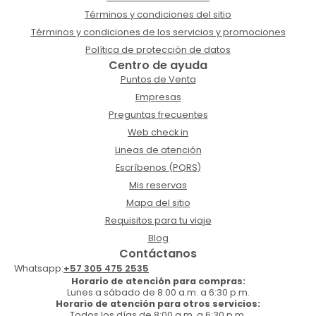
Términos y condiciones del sitio
Términos y condiciones de los servicios y promociones
Política de protección de datos
Centro de ayuda
Puntos de Venta
Empresas
Preguntas frecuentes
Web check in
Lineas de atención
Escríbenos (PQRS)
Mis reservas
Mapa del sitio
Requisitos para tu viaje
Blog
Contáctanos
Whatsapp:
+57 305 475 2535
Horario de atención para compras:
Lunes a sábado de 8:00 a.m. a 6:30 p.m.
Horario de atención para otros servicios:
Todos los días de 8:00 a.m. a 6:30 p.m.