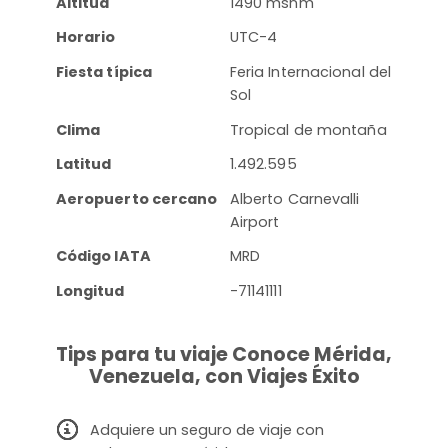
Altitud
1490 msnm
Horario
UTC-4
Fiesta típica
Feria Internacional del
Sol
Clima
Tropical de montaña
Latitud
1.492.595
Aeropuerto cercano
Alberto Carnevalli
Airport
Código IATA
MRD
Longitud
-71141111
Tips para tu viaje Conoce Mérida,
Venezuela, con Viajes Éxito
Adquiere un seguro de viaje con