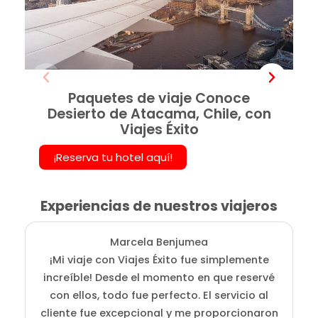
Paquetes de viaje Conoce
Desierto de Atacama, Chile, con
Viajes Éxito
¡Reserva tu hotel aquí!
Experiencias de nuestros viajeros
Marcela Benjumea
¡Mi viaje con Viajes Éxito fue simplemente
L
increíble! Desde el momento en que reservé
fu
con ellos, todo fue perfecto. El servicio al
a
cliente fue excepcional y me proporcionaron