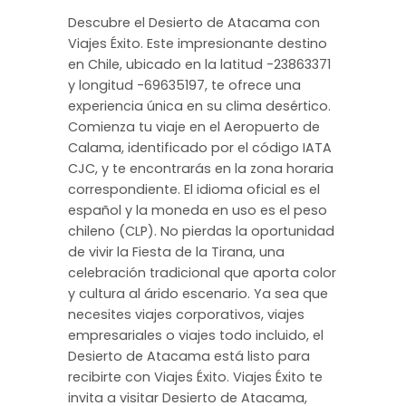
Descubre el Desierto de Atacama con
Viajes Éxito. Este impresionante destino
en Chile, ubicado en la latitud -23863371
y longitud -69635197, te ofrece una
experiencia única en su clima desértico.
Comienza tu viaje en el Aeropuerto de
Calama, identificado por el código IATA
CJC, y te encontrarás en la zona horaria
correspondiente. El idioma oficial es el
español y la moneda en uso es el peso
chileno (CLP). No pierdas la oportunidad
de vivir la Fiesta de la Tirana, una
celebración tradicional que aporta color
y cultura al árido escenario. Ya sea que
necesites viajes corporativos, viajes
empresariales o viajes todo incluido, el
Desierto de Atacama está listo para
recibirte con Viajes Éxito. Viajes Éxito te
invita a visitar Desierto de Atacama,