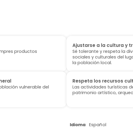
Ajustarse a la cultura y t
 compres productos
Sé tolerante y respeta la di
sociales y culturales del l
la población local.
neral
Respeta los recursos cul
oblación vulnerable del
Las actividades turísticas 
patrimonio artístico, arqueo
Idioma
Español