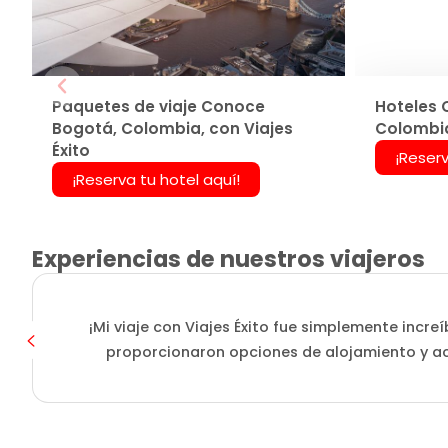
Paquetes de viaje Conoce
Hoteles 
Bogotá, Colombia, con Viajes
Colombia
Éxito
¡Reserv
¡Reserva tu hotel aquí!
Experiencias de nuestros viajeros
¡Mi viaje con Viajes Éxito fue simplemente incre
proporcionaron opciones de alojamiento y ac