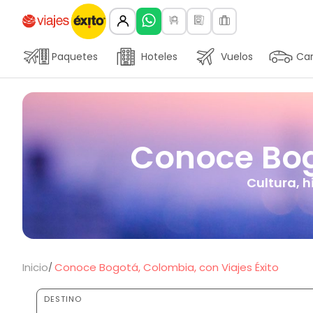
Paquetes
Hoteles
Vuelos
Car
Conoce Bogo
Cultura, h
Inicio
Conoce Bogotá, Colombia, con Viajes Éxito
DESTINO