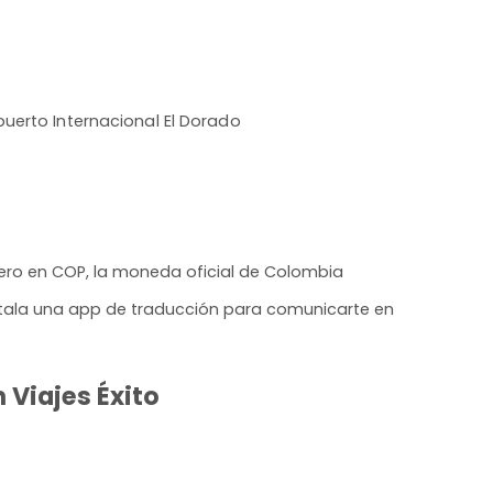
uerto Internacional El Dorado
ero en COP, la moneda oficial de Colombia
nstala una app de traducción para comunicarte en
 Viajes Éxito