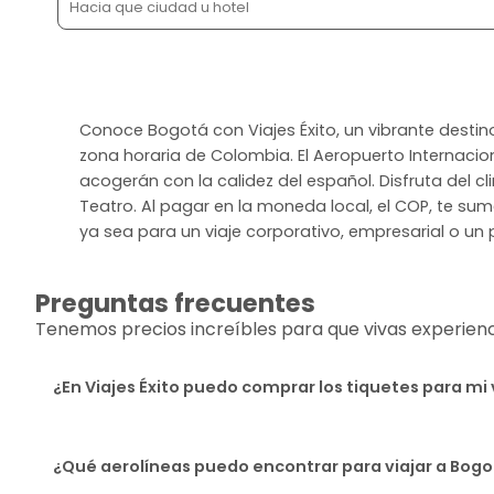
Conoce Bogotá con Viajes Éxito, un vibrante desti
zona horaria de Colombia. El Aeropuerto Internacio
acogerán con la calidez del español. Disfruta del 
Teatro. Al pagar en la moneda local, el COP, te su
ya sea para un viaje corporativo, empresarial o un p
Preguntas frecuentes
Tenemos precios increíbles para que vivas experiencia
¿En Viajes Éxito puedo comprar los tiquetes para mi 
¿Qué aerolíneas puedo encontrar para viajar a Bog