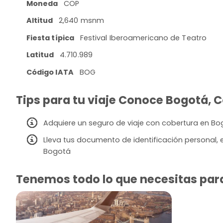
Moneda
COP
Altitud
2,640 msnm
Fiesta típica
Festival Iberoamericano de Teatro
Latitud
4.710.989
Código IATA
BOG
Tips para tu viaje Conoce Bogotá, C
Adquiere un seguro de viaje con cobertura en B
Lleva tus documento de identificación personal, 
Bogotá
Tenemos todo lo que necesitas para