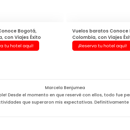
Conoce Bogotá,
Vuelos baratos Conoce 
, con Viajes Éxito
Colombia, con Viajes Éxi
a tu hotel aquí!
¡Reserva tu hotel aquí!
Marcela Benjumea
íble! Desde el momento en que reservé con ellos, todo fue perf
tividades que superaron mis expectativas. Definitivamente