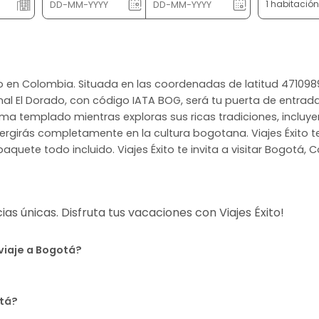
1 habitació
no en Colombia. Situada en las coordenadas de latitud 471098
nal El Dorado, con código IATA BOG, será tu puerta de entrad
clima templado mientras exploras sus ricas tradiciones, incl
mergirás completamente en la cultura bogotana. Viajes Éxito 
aquete todo incluido. Viajes Éxito te invita a visitar Bogotá, 
s únicas. Disfruta tus vacaciones con Viajes Éxito!
viaje a Bogotá?
otá?