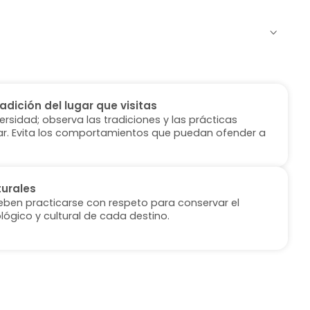
radición del lugar que visitas
versidad; observa las tradiciones y las prácticas
ugar. Evita los comportamientos que puedan ofender a
turales
deben practicarse con respeto para conservar el
lógico y cultural de cada destino.