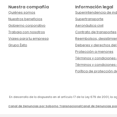
Nuestra compañía
Información legal
Quiénes somos
Superintendencia de ind
Nuestros beneficios
Supertransporte
Gobierno corporativo
Aeronáutica civil
Trabaja con nosotros
Contrato de transportes
Viajes para tu empresa
Reembolsos, desistimien
Grupo Éxito
Deberes y derechos del
Protección a menores
Términos y condiciones d
Términos y condiciones 
Política de protección d
En desarrollo de lo dispuesto en el artículo 17 de la Ley 679 de 2001, l
Canal de Denuncias por Soborno Transnacional
Canal de Denuncias por