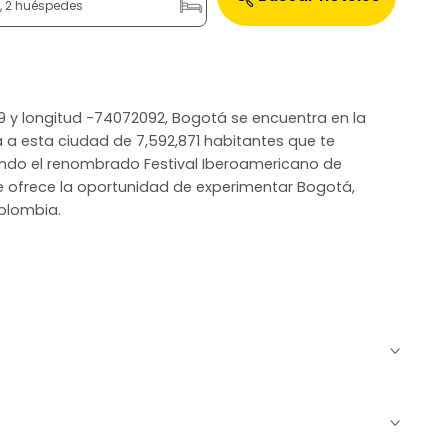
n, 2 huéspedes
9 y longitud -74072092, Bogotá se encuentra en la
a a esta ciudad de 7,592,871 habitantes que te
uyendo el renombrado Festival Iberoamericano de
te ofrece la oportunidad de experimentar Bogotá,
Colombia.