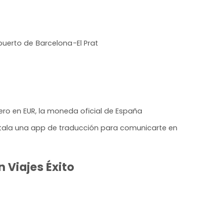
uerto de Barcelona-El Prat
ero en EUR, la moneda oficial de España
nstala una app de traducción para comunicarte en
 Viajes Éxito