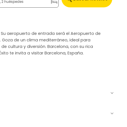
n, 2 huéspedes
. Su aeropuerto de entrada será el Aeropuerto de
). Goza de un clima mediterráneo, ideal para
 de cultura y diversión. Barcelona, con su rica
ito te invita a visitar Barcelona, España.