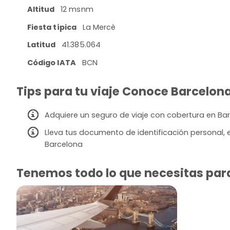
Altitud
12 msnm
Fiesta típica
La Mercè
Latitud
41.385.064
Código IATA
BCN
Tips para tu viaje Conoce Barcelona
Adquiere un seguro de viaje con cobertura en Ba
Lleva tus documento de identificación personal, 
Barcelona
Tenemos todo lo que necesitas para