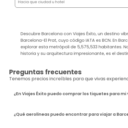
Descubre Barcelona con Viajes Éxito, un destino vi
Barcelona-El Prat, cuyo código IATA es BCN. En Barc
explorar esta metrópoli de 5,575,533 habitantes. No 
historia y su arquitectura impresionante, es el desti
Preguntas frecuentes
Tenemos precios increíbles para que vivas experiencia
¿En Viajes Éxito puedo comprar los tiquetes para mi 
¿Qué aerolíneas puedo encontrar para viajar a Barc