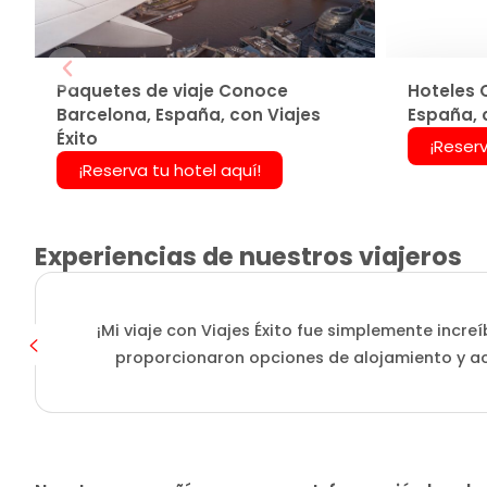
Paquetes de viaje Conoce
Hoteles 
Barcelona, España, con Viajes
España, c
Éxito
¡Reserv
¡Reserva tu hotel aquí!
Experiencias de nuestros viajeros
¡Mi viaje con Viajes Éxito fue simplemente incre
proporcionaron opciones de alojamiento y ac