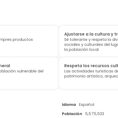
Ajustarse a la cultura y t
 compres productos
Sé tolerante y respeta la di
sociales y culturales del l
la población local.
neral
Respeta los recursos cul
oblación vulnerable del
Las actividades turísticas 
patrimonio artístico, arqueo
Idioma
Español
Población
5,575,533