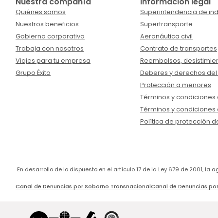
Nuestra compañía
Información legal
Quiénes somos
Superintendencia de ind
Nuestros beneficios
Supertransporte
Gobierno corporativo
Aeronáutica civil
Trabaja con nosotros
Contrato de transportes
Viajes para tu empresa
Reembolsos, desistimien
Grupo Éxito
Deberes y derechos del
Protección a menores
Términos y condiciones d
Términos y condiciones 
Política de protección d
En desarrollo de lo dispuesto en el artículo 17 de la Ley 679 de 2001, l
Canal de Denuncias por Soborno Transnacional
Canal de Denuncias por