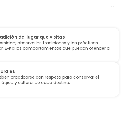
radición del lugar que visitas
versidad; observa las tradiciones y las prácticas
ugar. Evita los comportamientos que puedan ofender a
turales
deben practicarse con respeto para conservar el
lógico y cultural de cada destino.