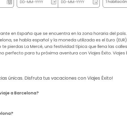
1 habitació
brante en España que se encuentra en la zona horaria del país
elona, se habla español y la moneda utilizada es el Euro (EUR
te pierdas La Mercè, una festividad típica que llena las calles
no perfecto para tu próxima aventura con Viajes Éxito. Viajes Éx
s únicas. Disfruta tus vacaciones con Viajes Éxito!
viaje a Barcelona?
elona?