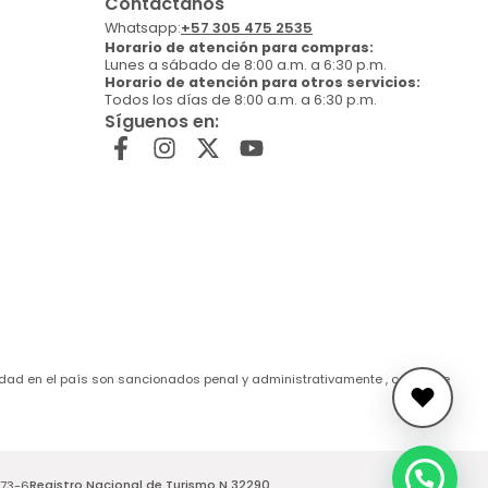
Contáctanos
Whatsapp:
+57 305 475 2535
Horario de atención para compras:
Lunes a sábado de 8:00 a.m. a 6:30 p.m.
Horario de atención para otros servicios:
Todos los días de 8:00 a.m. a 6:30 p.m.
Síguenos en:
de edad en el país son sancionados penal y administrativamente , conforme
Registro Nacional de Turismo N 32290.
173-6