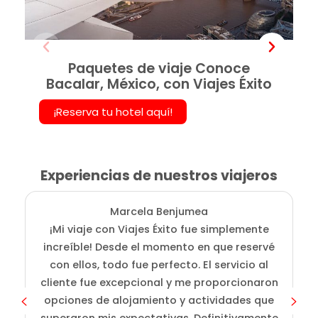
Paquetes de viaje Conoce
Bacalar, México, con Viajes Éxito
¡Reserva tu hotel aquí!
Experiencias de nuestros viajeros
Marcela Benjumea
¡Mi viaje con Viajes Éxito fue simplemente
L
increíble! Desde el momento en que reservé
fu
con ellos, todo fue perfecto. El servicio al
a
cliente fue excepcional y me proporcionaron
opciones de alojamiento y actividades que