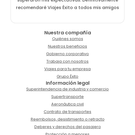
superaron mis expectativas. Definitivamente
recomendaré Viajes Éxito a todos mis amigos
Nuestra compañía
Quiénes somos
Nuestros beneficios
Gobierno corporativo
Trabaja con nosotros
Viajes para tu empresa
Grupo Éxito
Información legal
Superintendencia de industria y comercio
Supertransporte
Aeronáutica civil
Contrato de transportes
Reembolsos, desistimiento o retracto
Deberes y derechos del pasajero
Protección a menores