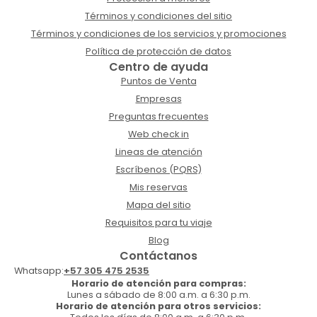
Términos y condiciones del sitio
Términos y condiciones de los servicios y promociones
Política de protección de datos
Centro de ayuda
Puntos de Venta
Empresas
Preguntas frecuentes
Web check in
Lineas de atención
Escríbenos (PQRS)
Mis reservas
Mapa del sitio
Requisitos para tu viaje
Blog
Contáctanos
Whatsapp:
+57 305 475 2535
Horario de atención para compras:
Lunes a sábado de 8:00 a.m. a 6:30 p.m.
Horario de atención para otros servicios: