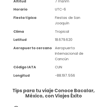
Altitud
7 msnm
Horario
UTC-6
Fiesta típica
Fiestas de San
Joaquín
Clima
Tropical
Latitud
18.679.620
Aeropuerto cercano
Aeropuerto
Internacional de
Cancún
Código IATA
CUN
Longitud
-88.197.556
Tips para tu viaje Conoce Bacalar,
México, con Viajes Éxito